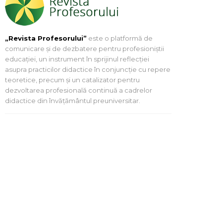
„Revista Profesorului”
este o platformă de
comunicare și de dezbatere pentru profesioniștii
educației, un instrument în sprijinul reflecției
asupra practicilor didactice în conjuncție cu repere
teoretice, precum și un catalizator pentru
dezvoltarea profesională continuă a cadrelor
didactice din învățământul preuniversitar.