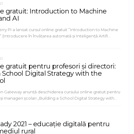
21
e gratuit: Introduction to Machine
and AI
ry PI a lansat cursul online gratuit ”Introduction to Machine
 (Introducere în învățarea automată și Inteligență Artifi…
21
e gratuit pentru profesori și directori:
 School Digital Strategy with the
ol
n Gateway anunță deschiderea cursului online gratuit pentru
și manageri școlari „Building a School Digital Strategy with…
ady 2021 – educație digitală pentru
mediul rural