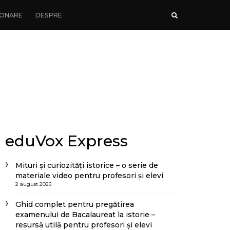
ONARE
DESPRE
eduVox Express
Mituri și curiozități istorice – o serie de
materiale video pentru profesori și elevi
2 august 2026
Ghid complet pentru pregătirea
examenului de Bacalaureat la istorie –
resursă utilă pentru profesori și elevi