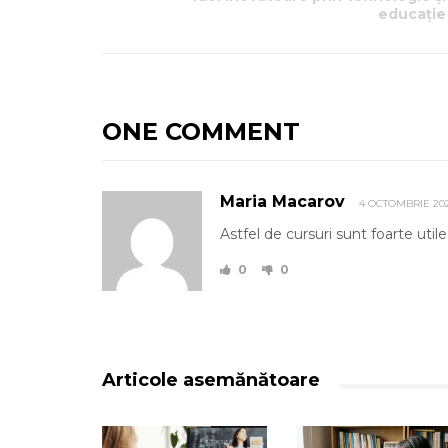
educație
ONE COMMENT
Maria Macarov
4 OCTOMBRIE 20
Astfel de cursuri sunt foarte utile. 
0
0
Articole asemănătoare