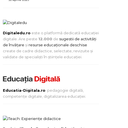
Digitaledu.ro
este o platformă dedicată educației
digitale. Are peste
12.000
de
sugestii de activități
de învățare
și
resurse educaționale deschise
create de cadre didactice, selectate, revizuite și
validate de specialiști în științele educației.
Educatia-Digitala.ro
: pedagogie digitală,
competențe digitale, digitalizarea educației.