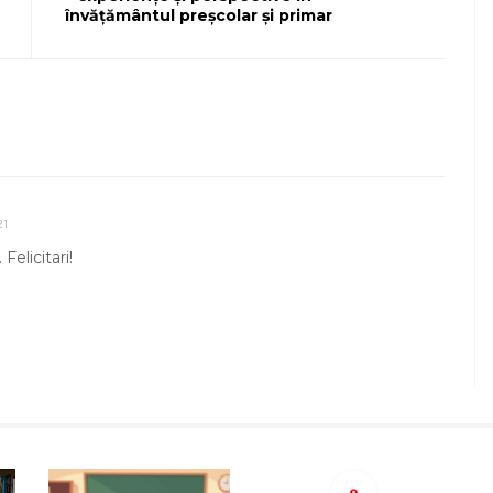
învățământul preșcolar și primar
21
Felicitari!