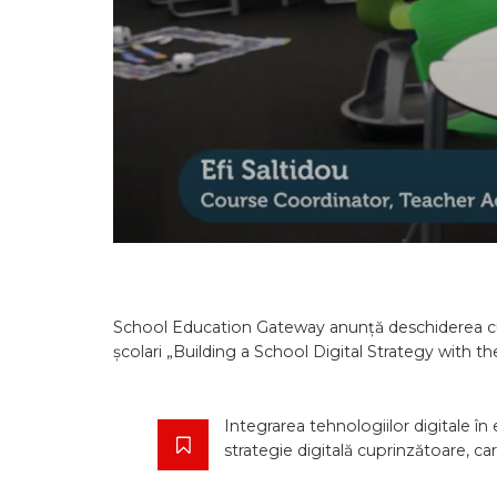
School Education Gateway anunță deschiderea curs
școlari „Building a School Digital Strategy with 
Integrarea tehnologiilor digitale î
strategie digitală cuprinzătoare, c