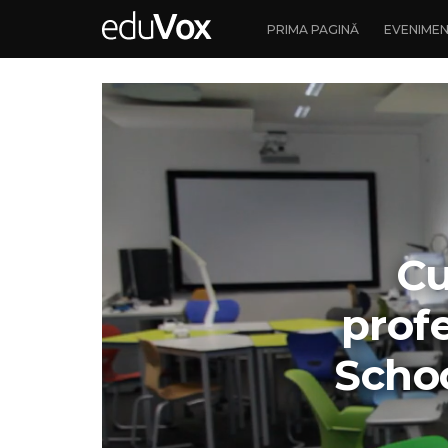
PRIMA PAGINĂ
EVENIME
Cu
profe
Schoo