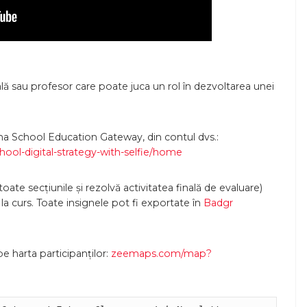
lă sau profesor care poate juca un rol în dezvoltarea unei
orma School Education Gateway, din contul dvs.:
ol-digital-strategy-with-selfie/home
oate secțiunile și rezolvă activitatea finală de evaluare)
 la curs. Toate insignele pot fi exportate în
Badgr
pe harta participanților:
zeemaps.com/map?