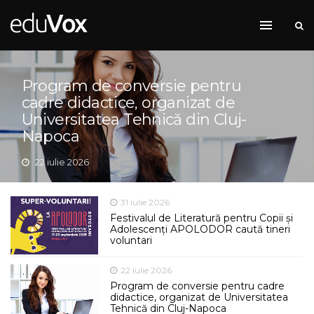
Program de conversie pentru
cadre didactice, organizat de
Universitatea Tehnică din Cluj-
Napoca
22 iulie 2026
31 iulie 2026
Festivalul de Literatură pentru Copii și
Adolescenți APOLODOR caută tineri
voluntari
22 iulie 2026
Program de conversie pentru cadre
didactice, organizat de Universitatea
Tehnică din Cluj-Napoca