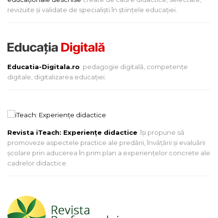
revizuite și validate de specialiști în științele educației.
Educatia-Digitala.ro
: pedagogie digitală, competențe
digitale, digitalizarea educației.
Revista iTeach: Experienţe didactice
îşi propune să
promoveze aspectele practice ale predării, învăţării şi evaluării
şcolare prin aducerea în prim plan a experienţelor concrete ale
cadrelor didactice.