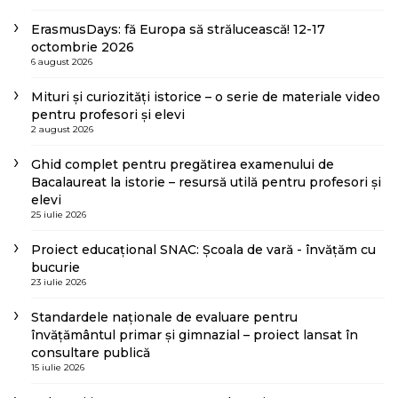
ErasmusDays: fă Europa să strălucească! 12-17
octombrie 2026
6 august 2026
Mituri și curiozități istorice – o serie de materiale video
pentru profesori și elevi
2 august 2026
Ghid complet pentru pregătirea examenului de
Bacalaureat la istorie – resursă utilă pentru profesori și
elevi
25 iulie 2026
Proiect educațional SNAC: Școala de vară - învățăm cu
bucurie
23 iulie 2026
Standardele naționale de evaluare pentru
învățământul primar și gimnazial – proiect lansat în
consultare publică
15 iulie 2026