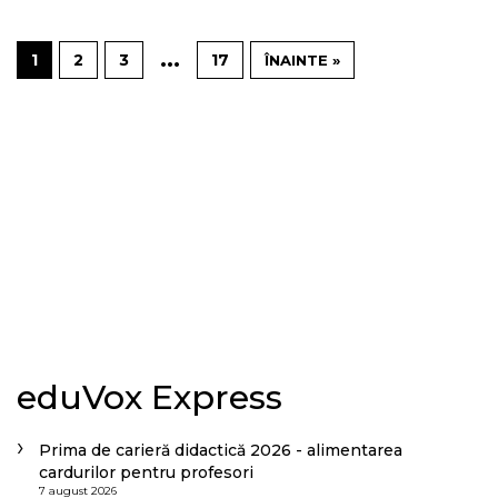
…
1
2
3
17
ÎNAINTE »
eduVox Express
Prima de carieră didactică 2026 - alimentarea
cardurilor pentru profesori
7 august 2026