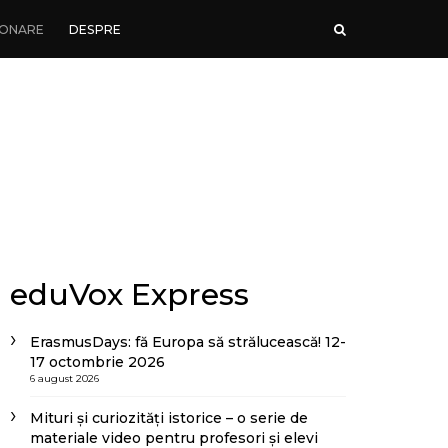
ONARE
DESPRE
eduVox Express
ErasmusDays: fă Europa să strălucească! 12-
17 octombrie 2026
6 august 2026
Mituri și curiozități istorice – o serie de
materiale video pentru profesori și elevi