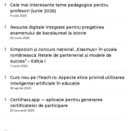
Cele mai interesante teme pedagogice pentru
profesori (iunie 2026)
9 iulie 2026
Resurse digitale integrate pentru pregătirea
examenului de bacalaureat la istorie
26 iunie 2026
Simpozion și concurs național „Erasmus+ în școala
românească: Rețele de parteneriat și modele de
succes” – Ediția I
1 iunie 2026
Curs nou pe iTeach.ro: Aspecte etice privind utilizarea
inteligenței artificiale în educație
30 aprilie 2026
CertiPass.app — aplicație pentru generarea
certificatelor de participare
29 ianuarie 2026