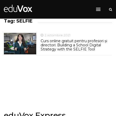
Tag: SELFIE
2 octombrie 2021
Curs online gratuit pentru profesori și
directori: Building a School Digital
Strategy with the SELFIE Tool
eduVox Express