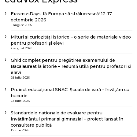
ErasmusDays: fă Europa să strălucească! 12-17
octombrie 2026
6 august 2026
Mituri și curiozități istorice – o serie de materiale video
pentru profesori și elevi
2 august 2026
Ghid complet pentru pregătirea examenului de
Bacalaureat la istorie – resursă utilă pentru profesori și
elevi
25 iulie 2026
Proiect educațional SNAC: Școala de vară - învățăm cu
bucurie
23 iulie 2026
Standardele naționale de evaluare pentru
învățământul primar și gimnazial – proiect lansat în
consultare publică
15 iulie 2026