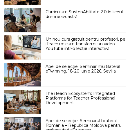
Curriculum SustenAbilitate 2.0 în liceul
dumneavoastră
Un nou curs gratuit pentru profesori, pe
iTeach.ro: cum transformi un video
YouTube într-o lecție interactivă
Apel de selecție: Seminar multilateral
eTwinning, 18-20 iunie 2026, Sevilia
The iTeach Ecosystem: Integrated
Platforms for Teacher Professional
Development
Apel de selecție: Seminarul bilateral
România – Republica Moldova pentru
ambasadori eTwinning