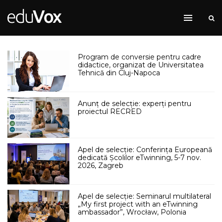
Program de conversie pentru cadre
didactice, organizat de Universitatea
Tehnică din Cluj-Napoca
Anunț de selecție: experți pentru
proiectul RECRED
Apel de selecție: Conferința Europeană
dedicată Școlilor eTwinning, 5-7 nov.
2026, Zagreb
Apel de selecție: Seminarul multilateral
„My first project with an eTwinning
ambassador”, Wrocław, Polonia