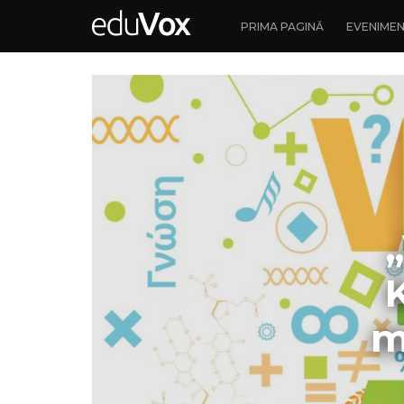
PRIMA PAGINĂ
EVENIME
K
m