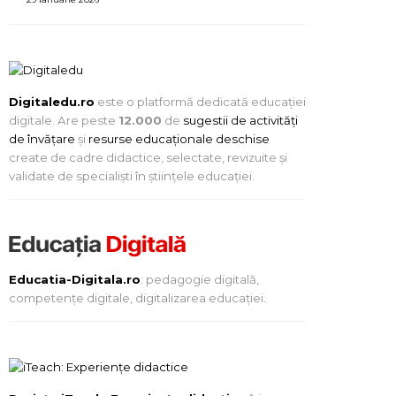
Digitaledu.ro
este o platformă dedicată educației
digitale. Are peste
12.000
de
sugestii de activități
de învățare
și
resurse educaționale deschise
create de cadre didactice, selectate, revizuite și
validate de specialiști în științele educației.
Educatia-Digitala.ro
: pedagogie digitală,
competențe digitale, digitalizarea educației.