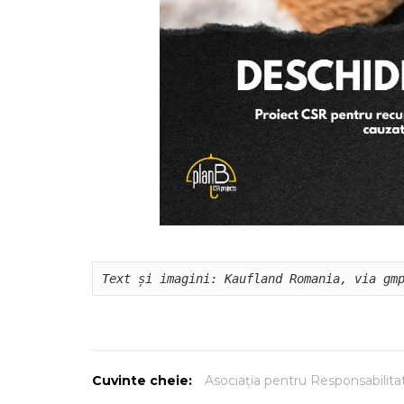
Text și imagini: Kaufland Romania, via gm
Cuvinte cheie:
Asociația pentru Responsabilita