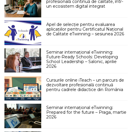
profesională continuă de calitate, într-
un ecosistem digital integrat
Apel de selecție pentru evaluarea
aplicațiilor pentru Certificatul Național
de Calitate eTwinning – sesiunea 2026
Seminar internațional eTwinning:
Future-Ready Schools: Developing
School Leadership – Salonic, aprilie
2026
Cursurile online iTeach – un parcurs de
dezvoltare profesională continuă
pentru cadrele didactice din România
Seminar internațional eTwinning:
Prepared for the future – Praga, martie
2026