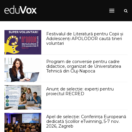
Festivalul de Literatură pentru Copii și
Adolescenți APOLODOR caută tineri
voluntari
Program de conversie pentru cadre
didactice, organizat de Universitatea
Tehnică din Cluj-Napoca
Anunț de selecție: experți pentru
proiectul RECRED
Apel de selecție: Conferința Europeană
dedicată Școlilor eTwinning, 5-7 nov.
2026, Zagreb