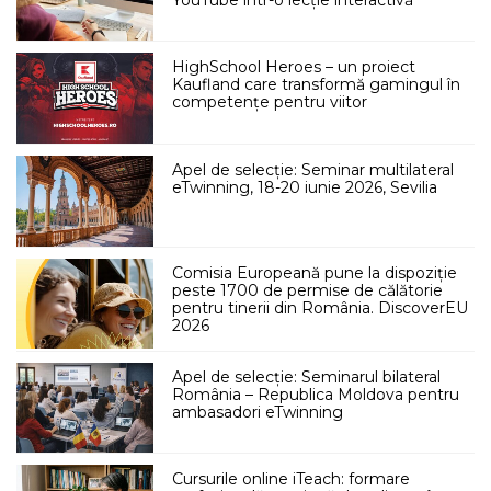
HighSchool Heroes – un proiect
Kaufland care transformă gamingul în
competențe pentru viitor
Apel de selecție: Seminar multilateral
eTwinning, 18-20 iunie 2026, Sevilia
Comisia Europeană pune la dispoziție
peste 1700 de permise de călătorie
pentru tinerii din România. DiscoverEU
2026
Apel de selecție: Seminarul bilateral
România – Republica Moldova pentru
ambasadori eTwinning
Cursurile online iTeach: formare