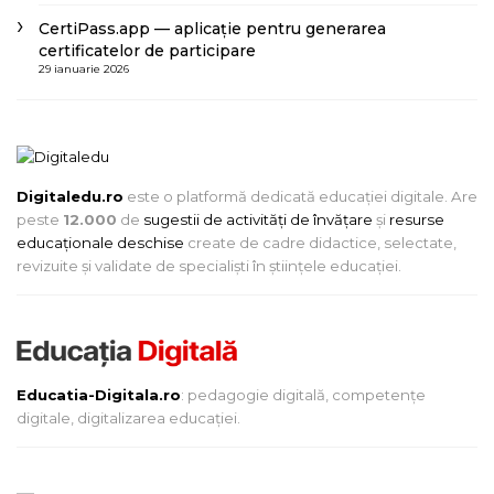
CertiPass.app — aplicație pentru generarea
certificatelor de participare
29 ianuarie 2026
Digitaledu.ro
este o platformă dedicată educației digitale. Are
peste
12.000
de
sugestii de activități de învățare
și
resurse
educaționale deschise
create de cadre didactice, selectate,
revizuite și validate de specialiști în științele educației.
Educatia-Digitala.ro
: pedagogie digitală, competențe
digitale, digitalizarea educației.