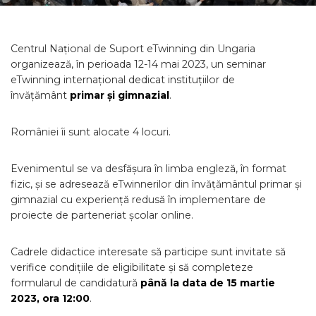
Centrul Național de Suport eTwinning din Ungaria
organizează, în perioada 12-14 mai 2023, un seminar
eTwinning internațional dedicat instituțiilor de
învățământ
primar și gimnazial
.
României îi sunt alocate 4 locuri.
Evenimentul se va desfășura în limba engleză, în format
fizic, și se adresează eTwinnerilor din învățământul primar și
gimnazial cu experiență redusă în implementare de
proiecte de parteneriat școlar online.
Cadrele didactice interesate să participe sunt invitate să
verifice condițiile de eligibilitate și să completeze
formularul de candidatură
până la data de 15 martie
2023, ora 12:00
.