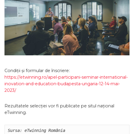
Condiții și formular de înscriere:
https:/
/
etwinning.ro/
apel-participani-seminar-international-
inovation-and-education-budapesta-ungaria-12-14-mai-
2023/
Rezultatele selecției vor fi publicate pe situl național
eTwinning.
Sursa: eTwinning România