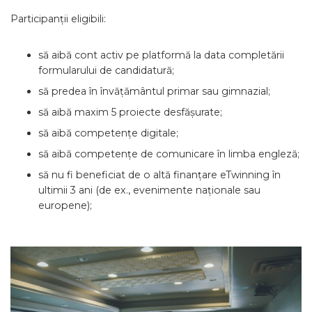
Participanții eligibili:
să aibă cont activ pe platformă la data completării
formularului de candidatură;
să predea în învățământul primar sau gimnazial;
să aibă maxim 5 proiecte desfășurate;
să aibă competențe digitale;
să aibă competențe de comunicare în limba engleză;
să nu fi beneficiat de o altă finanțare eTwinning în
ultimii 3 ani (de ex., evenimente naționale sau
europene);