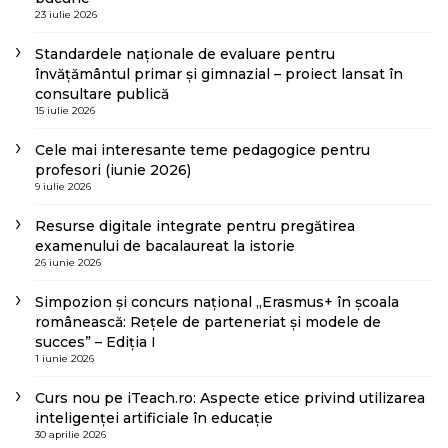
23 iulie 2026
Standardele naționale de evaluare pentru
învățământul primar și gimnazial – proiect lansat în
consultare publică
15 iulie 2026
Cele mai interesante teme pedagogice pentru
profesori (iunie 2026)
9 iulie 2026
Resurse digitale integrate pentru pregătirea
examenului de bacalaureat la istorie
26 iunie 2026
Simpozion și concurs național „Erasmus+ în școala
românească: Rețele de parteneriat și modele de
succes” – Ediția I
1 iunie 2026
Curs nou pe iTeach.ro: Aspecte etice privind utilizarea
inteligenței artificiale în educație
30 aprilie 2026