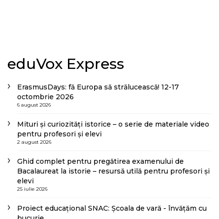
eduVox Express
ErasmusDays: fă Europa să strălucească! 12-17
octombrie 2026
6 august 2026
Mituri și curiozități istorice – o serie de materiale video
pentru profesori și elevi
2 august 2026
Ghid complet pentru pregătirea examenului de
Bacalaureat la istorie – resursă utilă pentru profesori și
elevi
25 iulie 2026
Proiect educațional SNAC: Școala de vară - învățăm cu
bucurie