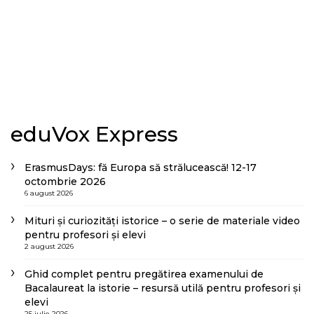
eduVox Express
ErasmusDays: fă Europa să strălucească! 12-17
octombrie 2026
6 august 2026
Mituri și curiozități istorice – o serie de materiale video
pentru profesori și elevi
2 august 2026
Ghid complet pentru pregătirea examenului de
Bacalaureat la istorie – resursă utilă pentru profesori și
elevi
25 iulie 2026