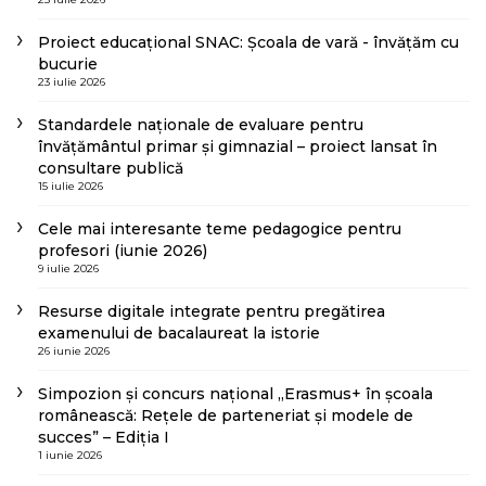
Proiect educațional SNAC: Școala de vară - învățăm cu
bucurie
23 iulie 2026
Standardele naționale de evaluare pentru
învățământul primar și gimnazial – proiect lansat în
consultare publică
15 iulie 2026
Cele mai interesante teme pedagogice pentru
profesori (iunie 2026)
9 iulie 2026
Resurse digitale integrate pentru pregătirea
examenului de bacalaureat la istorie
26 iunie 2026
Simpozion și concurs național „Erasmus+ în școala
românească: Rețele de parteneriat și modele de
succes” – Ediția I
1 iunie 2026