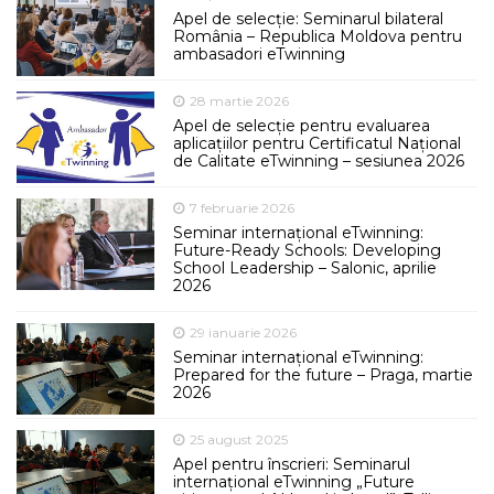
Apel de selecție: Seminarul bilateral
România – Republica Moldova pentru
ambasadori eTwinning
28 martie 2026
Apel de selecție pentru evaluarea
aplicațiilor pentru Certificatul Național
de Calitate eTwinning – sesiunea 2026
7 februarie 2026
Seminar internațional eTwinning:
Future-Ready Schools: Developing
School Leadership – Salonic, aprilie
2026
29 ianuarie 2026
Seminar internațional eTwinning:
Prepared for the future – Praga, martie
2026
25 august 2025
Apel pentru înscrieri: Seminarul
internațional eTwinning „Future