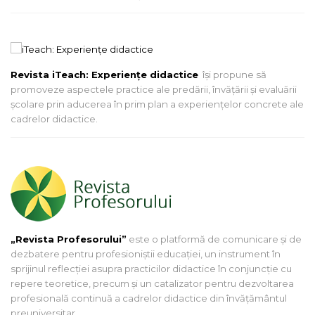
Revista iTeach: Experienţe didactice
îşi propune să
promoveze aspectele practice ale predării, învăţării şi evaluării
şcolare prin aducerea în prim plan a experienţelor concrete ale
cadrelor didactice.
„Revista Profesorului”
este o platformă de comunicare și de
dezbatere pentru profesioniștii educației, un instrument în
sprijinul reflecției asupra practicilor didactice în conjuncție cu
repere teoretice, precum și un catalizator pentru dezvoltarea
profesională continuă a cadrelor didactice din învățământul
preuniversitar.