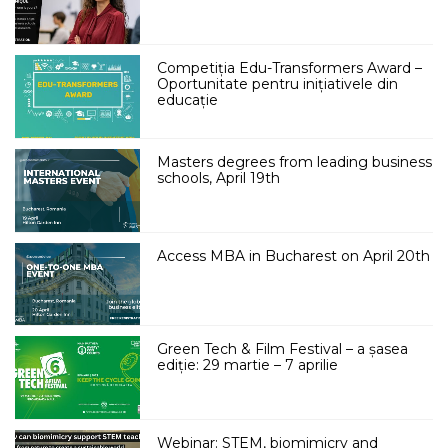
Competiția Edu-Transformers Award –
Oportunitate pentru inițiativele din
educație
Masters degrees from leading business
schools, April 19th
Access MBA in Bucharest on April 20th
Green Tech & Film Festival – a șasea
ediție: 29 martie – 7 aprilie
Webinar: STEM, biomimicry and