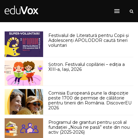
Festivalul de Literatură pentru Copii și
Adolescenți APOLODOR caută tineri
voluntari
Șotron. Festivalul copilăriei – ediția a
XIII-a, Iași, 2026
Comisia Europeană pune la dispoziție
peste 1700 de permise de călătorie
pentru tinerii din România. DiscoverEU
2026
Programul de granturi pentru școli al
fundației „Nouă ne pasă” este din nou
activ (2025-2026)