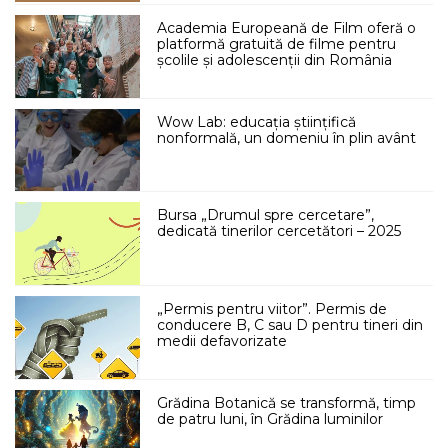
Academia Europeană de Film oferă o
platformă gratuită de filme pentru
școlile și adolescenții din România
Wow Lab: educația științifică
nonformală, un domeniu în plin avânt
Bursa „Drumul spre cercetare”,
dedicată tinerilor cercetători – 2025
„Permis pentru viitor”. Permis de
conducere B, C sau D pentru tineri din
medii defavorizate
Grădina Botanică se transformă, timp
de patru luni, în Grădina luminilor