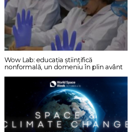
Wow Lab: educația științifică
nonformală, un domeniu în plin avânt