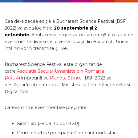
Cea de-a zecea ediție a Bucharest Science Festival (BSF
2022) va avea loc între
28 septembrie și 2
octombrie
. Anul acesta, organizatorii au pregătit o suită de
evenimente diverse, în diverse locații din București. Unele
întâlniri vor fi transmise și live.
Bucharest Science Festival este organizat de
către
Asociația Secular-Umanista din Romania
(ASUR)
împreună cu
Planeta Științei
. BSF 2022 se
desfășoară sub patronajul Ministerului Cercetării, Inovării și
Digitalizării.
Câteva dintre evenimentele pregătite:
Kids’ Lab (28.09, 10:00-13:30)
Drum deschis spre spațiu: Conferința industriei