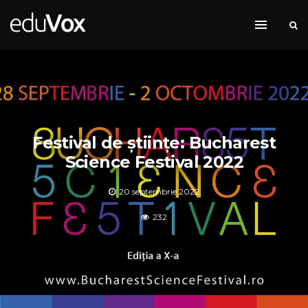
Festival de științe: Bucharest
Science Festival 2022
20 septembrie 2022
232