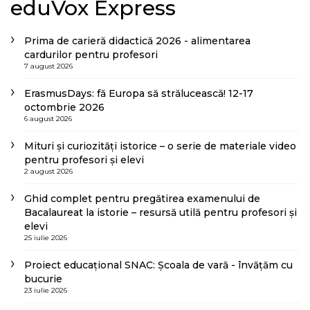
eduVox Express
Prima de carieră didactică 2026 - alimentarea
cardurilor pentru profesori
7 august 2026
ErasmusDays: fă Europa să strălucească! 12-17
octombrie 2026
6 august 2026
Mituri și curiozități istorice – o serie de materiale video
pentru profesori și elevi
2 august 2026
Ghid complet pentru pregătirea examenului de
Bacalaureat la istorie – resursă utilă pentru profesori și
elevi
25 iulie 2026
Proiect educațional SNAC: Școala de vară - învățăm cu
bucurie
23 iulie 2026