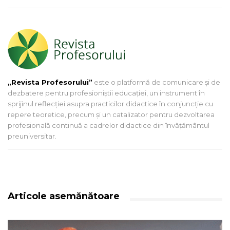
„Revista Profesorului”
este o platformă de comunicare și de
dezbatere pentru profesioniștii educației, un instrument în
sprijinul reflecției asupra practicilor didactice în conjuncție cu
repere teoretice, precum și un catalizator pentru dezvoltarea
profesională continuă a cadrelor didactice din învățământul
preuniversitar.
Articole asemănătoare