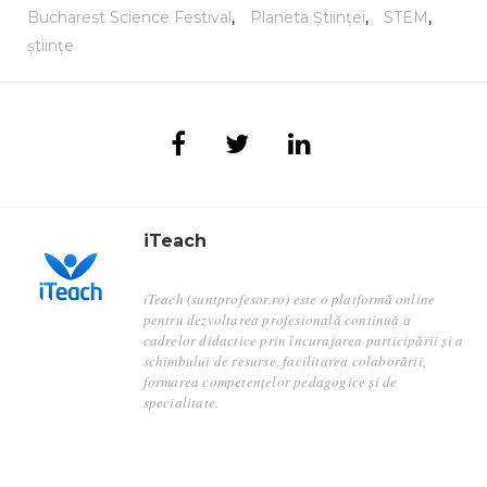
Bucharest Science Festival
,
Planeta Științei
,
STEM
,
științe
iTeach
iTeach (suntprofesor.ro) este o platformă online
pentru dezvoltarea profesională continuă a
cadrelor didactice prin încurajarea participării și a
schimbului de resurse, facilitarea colaborării,
formarea competențelor pedagogice și de
specialitate.