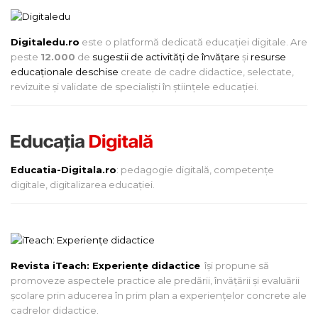
Digitaledu.ro
este o platformă dedicată educației digitale. Are
peste
12.000
de
sugestii de activități de învățare
și
resurse
educaționale deschise
create de cadre didactice, selectate,
revizuite și validate de specialiști în științele educației.
Educatia-Digitala.ro
: pedagogie digitală, competențe
digitale, digitalizarea educației.
Revista iTeach: Experienţe didactice
îşi propune să
promoveze aspectele practice ale predării, învăţării şi evaluării
şcolare prin aducerea în prim plan a experienţelor concrete ale
cadrelor didactice.