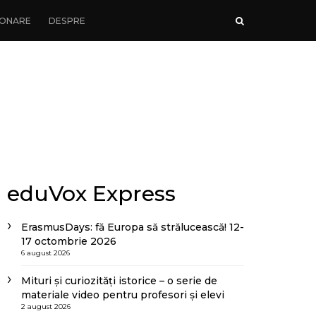
ONARE
DESPRE
eduVox Express
ErasmusDays: fă Europa să strălucească! 12-
17 octombrie 2026
6 august 2026
Mituri și curiozități istorice – o serie de
materiale video pentru profesori și elevi
2 august 2026