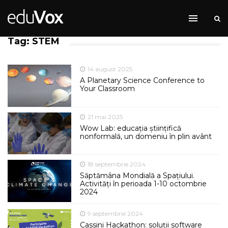
Tag: STEM
14 august 2025
A Planetary Science Conference to
Your Classroom
21 mai 2025
Wow Lab: educația științifică
nonformală, un domeniu în plin avânt
18 septembrie 2024
Săptămâna Mondială a Spațiului.
Activități în perioada 1-10 octombrie
2024
9 septembrie 2024
Cassini Hackathon: soluții software