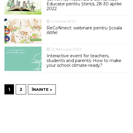
Educație pentru Știință, 28-30 aprilie
2022
4 martie 2022
ReCoNnect: webinare pentru Școala
Altfel
22 februarie 2022
Interactive event for teachers,
students and parents: How to make
your school climate-ready?
1
2
ÎNAINTE »