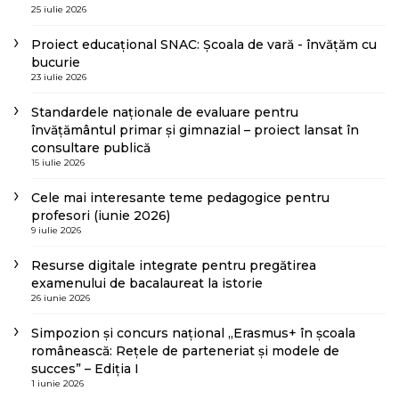
25 iulie 2026
Proiect educațional SNAC: Școala de vară - învățăm cu
bucurie
23 iulie 2026
Standardele naționale de evaluare pentru
învățământul primar și gimnazial – proiect lansat în
consultare publică
15 iulie 2026
Cele mai interesante teme pedagogice pentru
profesori (iunie 2026)
9 iulie 2026
Resurse digitale integrate pentru pregătirea
examenului de bacalaureat la istorie
26 iunie 2026
Simpozion și concurs național „Erasmus+ în școala
românească: Rețele de parteneriat și modele de
succes” – Ediția I
1 iunie 2026