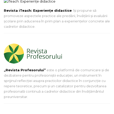
Revista iTeach: Experienţe didactice
îşi propune să
promoveze aspectele practice ale predării, învăţării şi evaluării
şcolare prin aducerea în prim plan a experienţelor concrete ale
cadrelor didactice.
„Revista Profesorului”
este o platformă de comunicare și de
dezbatere pentru profesioniștii educației, un instrument în
sprijinul reflecției asupra practicilor didactice în conjuncție cu
repere teoretice, precum și un catalizator pentru dezvoltarea
profesională continuă a cadrelor didactice din învățământul
preuniversitar.