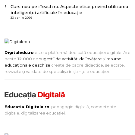
Curs nou pe iTeach.ro: Aspecte etice privind utilizarea
inteligenței artificiale în educație
30 aprilie 2026
Digitaledu.ro
este o platformă dedicată educației digitale. Are
peste
12.000
de
sugestii de activități de învățare
și
resurse
educaționale deschise
create de cadre didactice, selectate,
revizuite și validate de specialiști în științele educației.
Educatia-Digitala.ro
: pedagogie digitală, competențe
digitale, digitalizarea educației.