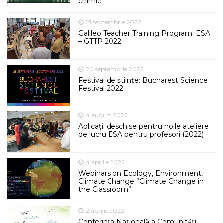
chimie
21 septembrie 2022
Galileo Teacher Training Program: ESA
– GTTP 2022
20 septembrie 2022
Festival de științe: Bucharest Science
Festival 2022
4 august 2022
Aplicații deschise pentru noile ateliere
de lucru ESA pentru profesori (2022)
4 aprilie 2022
Webinars on Ecology, Environment,
Climate Change ”Climate Change in
the Classroom”
2 aprilie 2022
Conferința Națională a Comunității