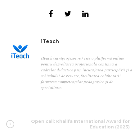
iTeach
iTeach (suntprofesor.ro) este o platformă online
pentru dezvoltarea profesională continuă a
cadrelor didactice prin încurajarea participării și a
schimbului de resurse, facilitarea colaborării,
formarea competențelor pedagogice și de
specialitate.
Open call: Khalifa International Award for
Education (2023)