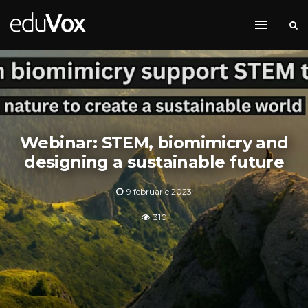
Webinar: STEM, biomimicry and
designing a sustainable future
9 februarie 2023
310