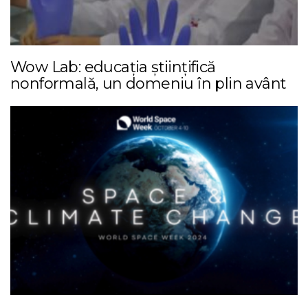
Wow Lab: educația științifică
nonformală, un domeniu în plin avânt