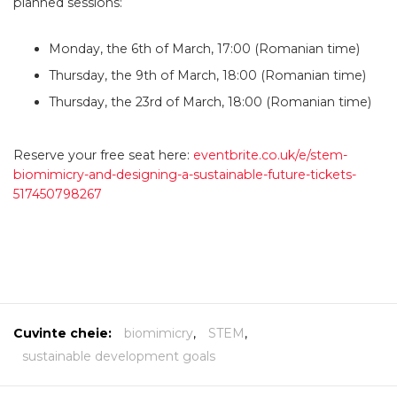
planned sessions:
Monday, the 6th of March, 17:00 (Romanian time)
Thursday, the 9th of March, 18:00 (Romanian time)
Thursday, the 23rd of March, 18:00 (Romanian time)
Reserve your free seat here:
eventbrite.co.uk/e/stem-
biomimicry-and-designing-a-sustainable-future-tickets-
517450798267
Cuvinte cheie:
biomimicry
,
STEM
,
sustainable development goals