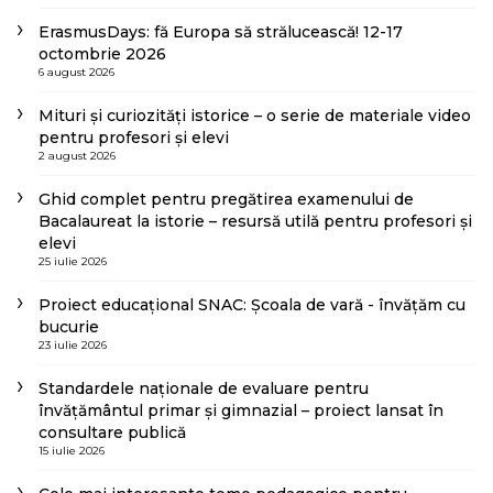
ErasmusDays: fă Europa să strălucească! 12-17
octombrie 2026
6 august 2026
Mituri și curiozități istorice – o serie de materiale video
pentru profesori și elevi
2 august 2026
Ghid complet pentru pregătirea examenului de
Bacalaureat la istorie – resursă utilă pentru profesori și
elevi
25 iulie 2026
Proiect educațional SNAC: Școala de vară - învățăm cu
bucurie
23 iulie 2026
Standardele naționale de evaluare pentru
învățământul primar și gimnazial – proiect lansat în
consultare publică
15 iulie 2026