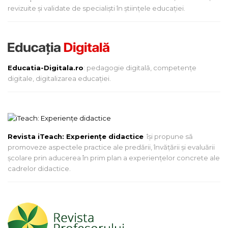
revizuite și validate de specialiști în științele educației.
Educatia-Digitala.ro
: pedagogie digitală, competențe
digitale, digitalizarea educației.
Revista iTeach: Experienţe didactice
îşi propune să
promoveze aspectele practice ale predării, învăţării şi evaluării
şcolare prin aducerea în prim plan a experienţelor concrete ale
cadrelor didactice.