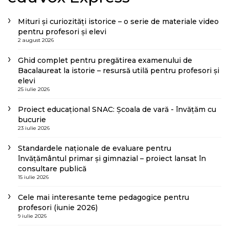
Mituri și curiozități istorice – o serie de materiale video
pentru profesori și elevi
2 august 2026
Ghid complet pentru pregătirea examenului de
Bacalaureat la istorie – resursă utilă pentru profesori și
elevi
25 iulie 2026
Proiect educațional SNAC: Școala de vară - învățăm cu
bucurie
23 iulie 2026
Standardele naționale de evaluare pentru
învățământul primar și gimnazial – proiect lansat în
consultare publică
15 iulie 2026
Cele mai interesante teme pedagogice pentru
profesori (iunie 2026)
9 iulie 2026