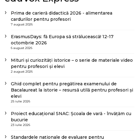
Prima de carieră didactică 2026 - alimentarea
cardurilor pentru profesori
7 august 2026
ErasmusDays: fă Europa să strălucească! 12-17
octombrie 2026
6 august 2026
Mituri și curiozități istorice – o serie de materiale video
pentru profesori și elevi
2 august 2026
Ghid complet pentru pregătirea examenului de
Bacalaureat la istorie – resursă utilă pentru profesori și
elevi
25 iulie 2026
Proiect educațional SNAC: Școala de vară - învățăm cu
bucurie
23 iulie 2026
Standardele naționale de evaluare pentru