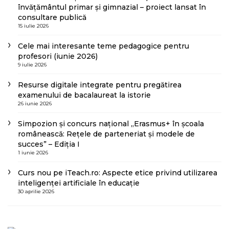
învățământul primar și gimnazial – proiect lansat în
consultare publică
15 iulie 2026
Cele mai interesante teme pedagogice pentru
profesori (iunie 2026)
9 iulie 2026
Resurse digitale integrate pentru pregătirea
examenului de bacalaureat la istorie
26 iunie 2026
Simpozion și concurs național „Erasmus+ în școala
românească: Rețele de parteneriat și modele de
succes” – Ediția I
1 iunie 2026
Curs nou pe iTeach.ro: Aspecte etice privind utilizarea
inteligenței artificiale în educație
30 aprilie 2026