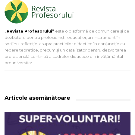
„Revista Profesorului”
este o platformă de comunicare și de
dezbatere pentru profesioniștii educației, un instrument în
sprijinul reflecției asupra practicilor didactice în conjuncție cu
repere teoretice, precum și un catalizator pentru dezvoltarea
profesională continuă a cadrelor didactice din învățământul
preuniversitar.
Articole asemănătoare