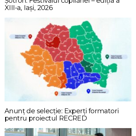
Șotron. Festivalul copilăriei – ediția a
XIII-a, Iași, 2026
Anunț de selecție: Experți formatori
pentru proiectul RECRED