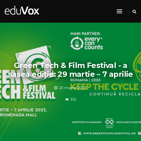
Green Tech & Film Festival - a
șasea ediție: 29 martie – 7 aprilie
23 martie 2023
312