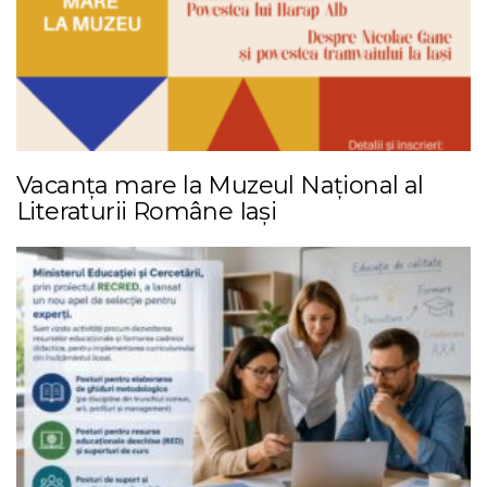
Vacanța mare la Muzeul Național al
Literaturii Române Iași