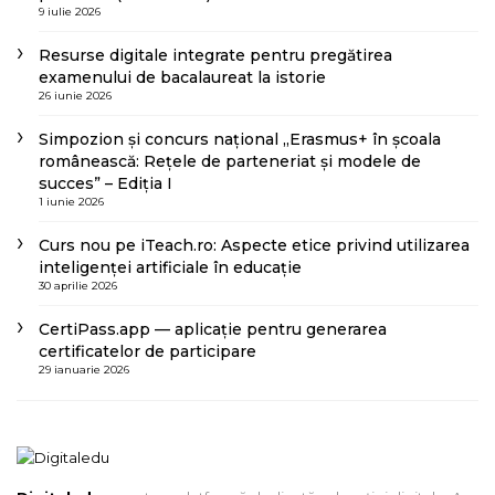
9 iulie 2026
Resurse digitale integrate pentru pregătirea
examenului de bacalaureat la istorie
26 iunie 2026
Simpozion și concurs național „Erasmus+ în școala
românească: Rețele de parteneriat și modele de
succes” – Ediția I
1 iunie 2026
Curs nou pe iTeach.ro: Aspecte etice privind utilizarea
inteligenței artificiale în educație
30 aprilie 2026
CertiPass.app — aplicație pentru generarea
certificatelor de participare
29 ianuarie 2026