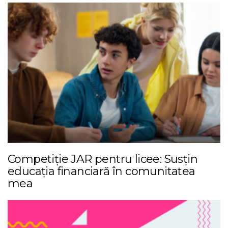
Competiție JAR pentru licee: Susțin
educația financiară în comunitatea
mea