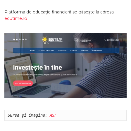
Platforma de educație financiară se găsește la adresa
edutime.ro
Sursa și imagine: 
ASF