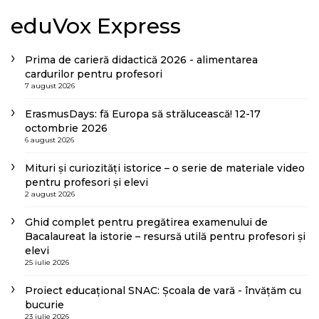
eduVox Express
Prima de carieră didactică 2026 - alimentarea
cardurilor pentru profesori
7 august 2026
ErasmusDays: fă Europa să strălucească! 12-17
octombrie 2026
6 august 2026
Mituri și curiozități istorice – o serie de materiale video
pentru profesori și elevi
2 august 2026
Ghid complet pentru pregătirea examenului de
Bacalaureat la istorie – resursă utilă pentru profesori și
elevi
25 iulie 2026
Proiect educațional SNAC: Școala de vară - învățăm cu
bucurie
23 iulie 2026