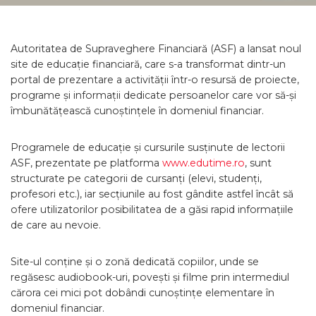
Autoritatea de Supraveghere Financiară (ASF) a lansat noul
site de educație financiară, care s-a transformat dintr-un
portal de prezentare a activității într-o resursă de proiecte,
programe și informații dedicate persoanelor care vor să-și
îmbunătățească cunoștințele în domeniul financiar.
Programele de educație și cursurile susținute de lectorii
ASF, prezentate pe platforma
www.edutime.ro
, sunt
structurate pe categorii de cursanți (elevi, studenți,
profesori etc.), iar secțiunile au fost gândite astfel încât să
ofere utilizatorilor posibilitatea de a găsi rapid informațiile
de care au nevoie.
Site-ul conține și o zonă dedicată copiilor, unde se
regăsesc audiobook-uri, povești și filme prin intermediul
cărora cei mici pot dobândi cunoștințe elementare în
domeniul financiar.