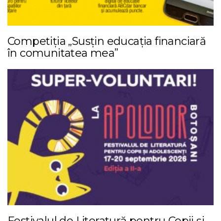
Competiția „Susțin educația financiară
în comunitatea mea”
Festivalul de Literatură pentru Copii și