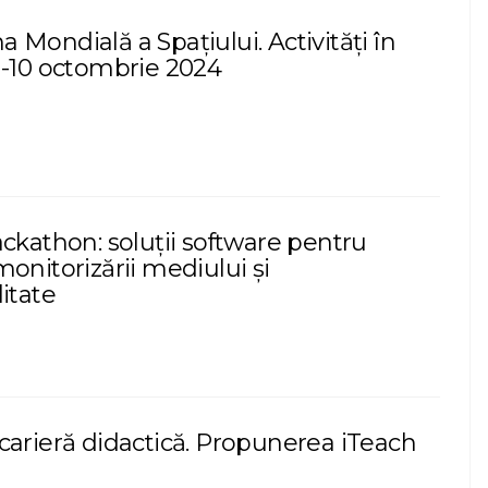
Mondială a Spațiului. Activități în
1-10 octombrie 2024
ckathon: soluții software pentru
onitorizării mediului și
itate
carieră didactică. Propunerea iTeach