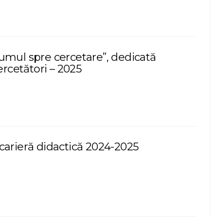
umul spre cercetare”, dedicată
cercetători – 2025
carieră didactică 2024-2025