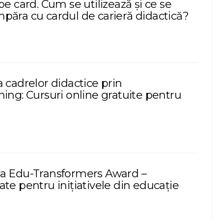
pe card. Cum se utilizează și ce se
păra cu cardul de carieră didactică?
 cadrelor didactice prin
ing: Cursuri online gratuite pentru
a Edu-Transformers Award –
te pentru inițiativele din educație