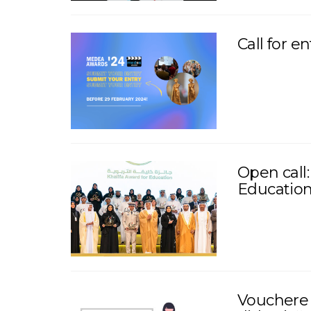
Call for e
Open call:
Education
Vouchere 