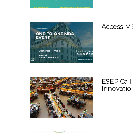
Access MB
ESEP Call
Innovatio