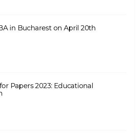
A in Bucharest on April 20th
 for Papers 2023: Educational
n