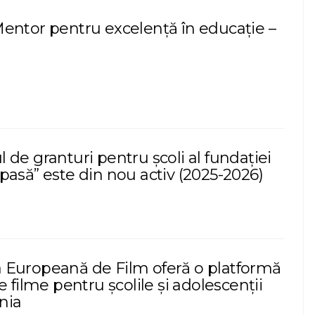
entor pentru excelență în educație –
de granturi pentru școli al fundației
pasă” este din nou activ (2025-2026)
Europeană de Film oferă o platformă
e filme pentru școlile și adolescenții
nia