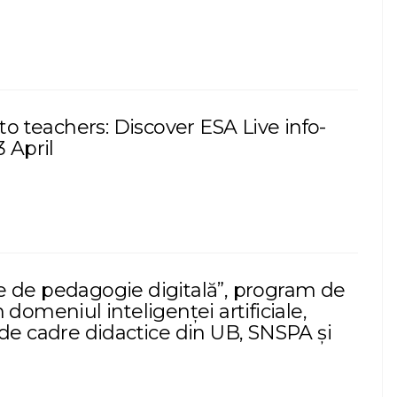
 to teachers: Discover ESA Live info-
3 April
 de pedagogie digitală”, program de
 domeniul inteligenței artificiale,
 de cadre didactice din UB, SNSPA și