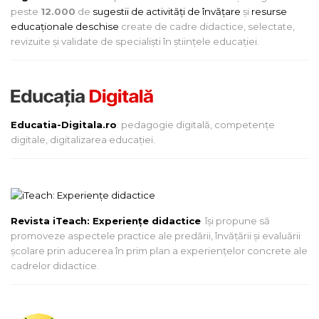
peste
12.000
de
sugestii de activități de învățare
și
resurse
educaționale deschise
create de cadre didactice, selectate,
revizuite și validate de specialiști în științele educației.
Educatia-Digitala.ro
: pedagogie digitală, competențe
digitale, digitalizarea educației.
Revista iTeach: Experienţe didactice
îşi propune să
promoveze aspectele practice ale predării, învăţării şi evaluării
şcolare prin aducerea în prim plan a experienţelor concrete ale
cadrelor didactice.