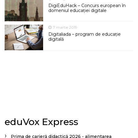
DigiEduHack – Concurs european în
domeniul educației digitale
7 martie 2019
Digitaliada – program de educație
digitală
eduVox Express
Prima de carieră didactică 2026 - alimentarea