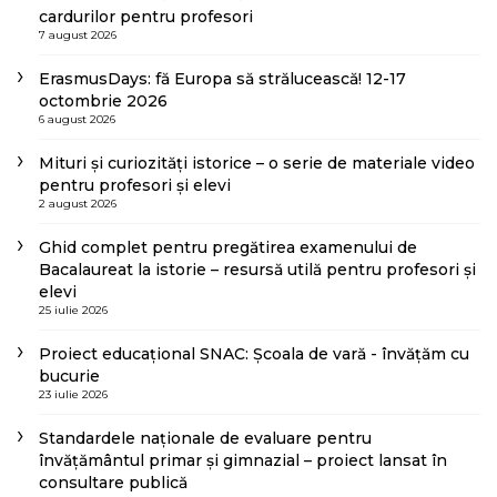
cardurilor pentru profesori
7 august 2026
ErasmusDays: fă Europa să strălucească! 12-17
octombrie 2026
6 august 2026
Mituri și curiozități istorice – o serie de materiale video
pentru profesori și elevi
2 august 2026
Ghid complet pentru pregătirea examenului de
Bacalaureat la istorie – resursă utilă pentru profesori și
elevi
25 iulie 2026
Proiect educațional SNAC: Școala de vară - învățăm cu
bucurie
23 iulie 2026
Standardele naționale de evaluare pentru
învățământul primar și gimnazial – proiect lansat în
consultare publică