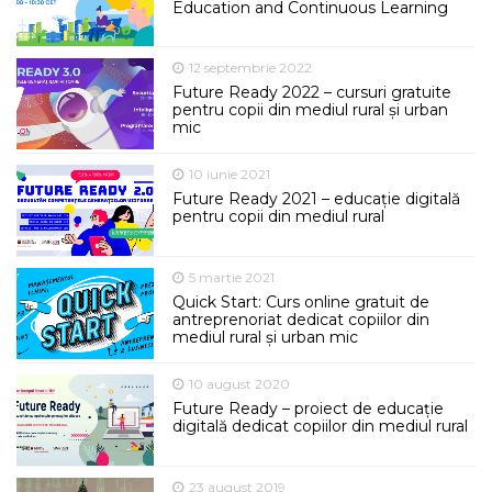
Education and Continuous Learning
12 septembrie 2022
Future Ready 2022 – cursuri gratuite
pentru copii din mediul rural și urban
mic
10 iunie 2021
Future Ready 2021 – educație digitală
pentru copii din mediul rural
5 martie 2021
Quick Start: Curs online gratuit de
antreprenoriat dedicat copiilor din
mediul rural și urban mic
10 august 2020
Future Ready – proiect de educație
digitală dedicat copiilor din mediul rural
23 august 2019