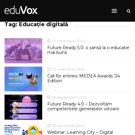
Tag: Educație digitală
27 octombrie 2024
Future Ready 5.0: o șansă la o educație
mai bună
22 noiembrie 2023
Call for entries: MEDEA Awards ’24
Edition
26 septembrie 2023
Future Ready 4.0 – Dezvoltăm
competențele generațiilor viitoare
25 octombrie 2022
Webinar: Learning City – Digital