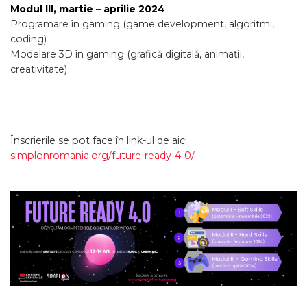
Modul III, martie – aprilie 2024
Programare în gaming (game development, algoritmi,
coding)
Modelare 3D în gaming (grafică digitală, animații,
creativitate)
Înscrierile se pot face în link-ul de aici:
simplonromania.org/future-ready-4-0/