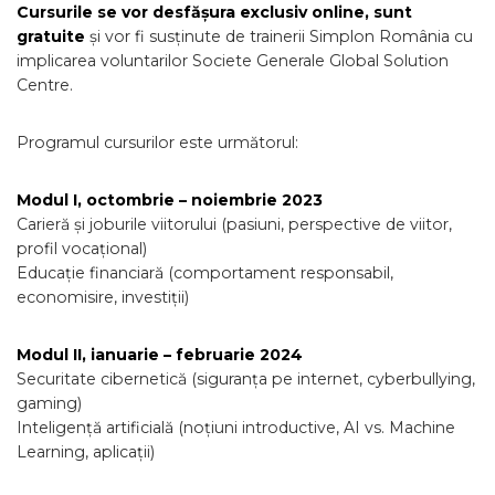
Cursurile se vor desfășura exclusiv online, sunt
gratuite
și vor fi susținute de trainerii Simplon România cu
implicarea voluntarilor Societe Generale Global Solution
Centre.
Programul cursurilor este următorul:
Modul I, octombrie – noiembrie 2023
Carieră și joburile viitorului (pasiuni, perspective de viitor,
profil vocațional)
Educație financiară (comportament responsabil,
economisire, investiții)
Modul II, ianuarie – februarie 2024
Securitate cibernetică (siguranța pe internet, cyberbullying,
gaming)
Inteligență artificială (noțiuni introductive, AI vs. Machine
Learning, aplicații)