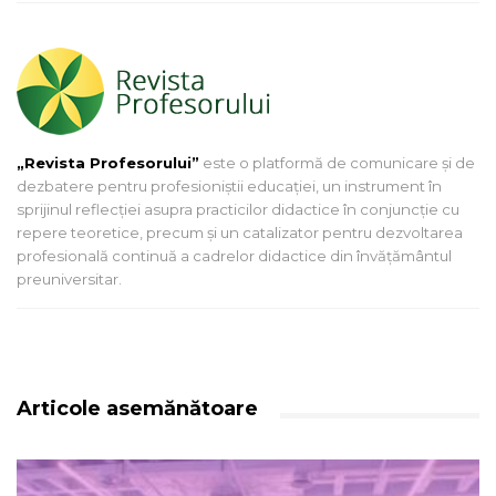
„Revista Profesorului”
este o platformă de comunicare și de
dezbatere pentru profesioniștii educației, un instrument în
sprijinul reflecției asupra practicilor didactice în conjuncție cu
repere teoretice, precum și un catalizator pentru dezvoltarea
profesională continuă a cadrelor didactice din învățământul
preuniversitar.
Articole asemănătoare