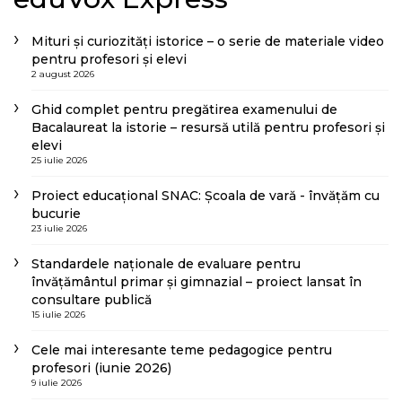
Mituri și curiozități istorice – o serie de materiale video
pentru profesori și elevi
2 august 2026
Ghid complet pentru pregătirea examenului de
Bacalaureat la istorie – resursă utilă pentru profesori și
elevi
25 iulie 2026
Proiect educațional SNAC: Școala de vară - învățăm cu
bucurie
23 iulie 2026
Standardele naționale de evaluare pentru
învățământul primar și gimnazial – proiect lansat în
consultare publică
15 iulie 2026
Cele mai interesante teme pedagogice pentru
profesori (iunie 2026)
9 iulie 2026