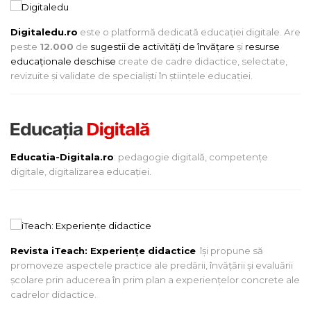
Digitaledu.ro
este o platformă dedicată educației digitale. Are
peste
12.000
de
sugestii de activități de învățare
și
resurse
educaționale deschise
create de cadre didactice, selectate,
revizuite și validate de specialiști în științele educației.
Educatia-Digitala.ro
: pedagogie digitală, competențe
digitale, digitalizarea educației.
Revista iTeach: Experienţe didactice
îşi propune să
promoveze aspectele practice ale predării, învăţării şi evaluării
şcolare prin aducerea în prim plan a experienţelor concrete ale
cadrelor didactice.