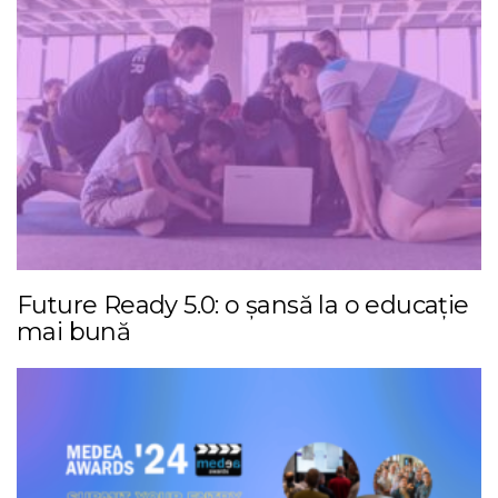
Future Ready 5.0: o șansă la o educație
mai bună