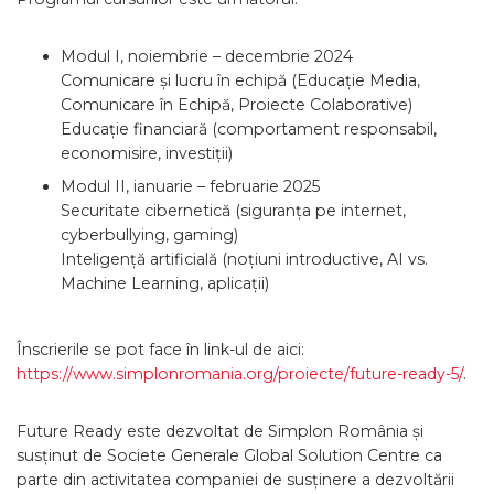
Modul I, noiembrie – decembrie 2024
Comunicare și lucru în echipă (Educație Media,
Comunicare în Echipă, Proiecte Colaborative)
Educație financiară (comportament responsabil,
economisire, investiții)
Modul II, ianuarie – februarie 2025
Securitate cibernetică (siguranța pe internet,
cyberbullying, gaming)
Inteligență artificială (noțiuni introductive, AI vs.
Machine Learning, aplicații)
Înscrierile se pot face în link-ul de aici:
https://www.simplonromania.org/proiecte/future-ready-5/
.
Future Ready este dezvoltat de Simplon România și
susținut de Societe Generale Global Solution Centre ca
parte din activitatea companiei de susținere a dezvoltării