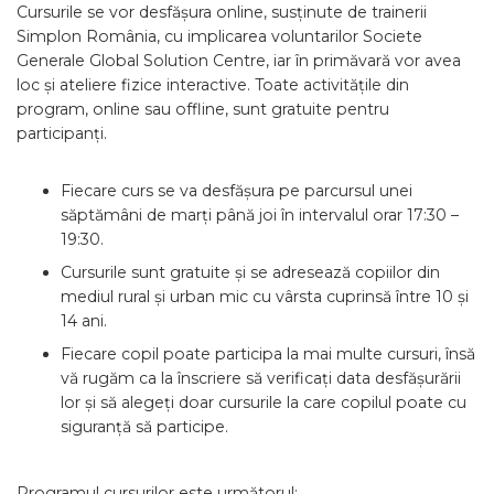
Cursurile se vor desfășura online, susținute de trainerii
Simplon România, cu implicarea voluntarilor Societe
Generale Global Solution Centre, iar în primăvară vor avea
loc și ateliere fizice interactive. Toate activitățile din
program, online sau offline, sunt gratuite pentru
participanți.
Fiecare curs se va desfășura pe parcursul unei
săptămâni de marți până joi în intervalul orar 17:30 –
19:30.
Cursurile sunt gratuite și se adresează copiilor din
mediul rural și urban mic cu vârsta cuprinsă între 10 și
14 ani.
Fiecare copil poate participa la mai multe cursuri, însă
vă rugăm ca la înscriere să verificați data desfășurării
lor și să alegeți doar cursurile la care copilul poate cu
siguranță să participe.
Programul cursurilor este următorul: