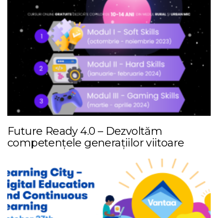
Future Ready 4.0 – Dezvoltăm
competențele generațiilor viitoare