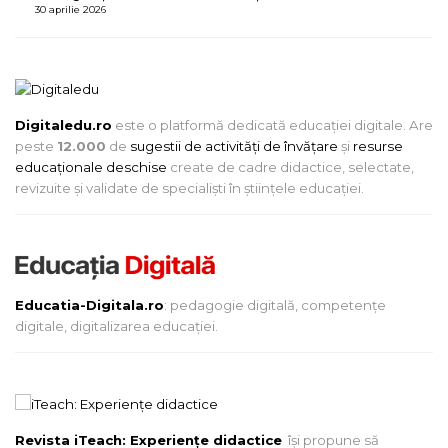
30 aprilie 2026
Digitaledu.ro
este o platformă dedicată educației digitale. Are
peste
12.000
de
sugestii de activități de învățare
și
resurse
educaționale deschise
create de cadre didactice, selectate,
revizuite și validate de specialiști în științele educației.
Educatia-Digitala.ro
: pedagogie digitală, competențe
digitale, digitalizarea educației.
Revista iTeach: Experienţe didactice
îşi propune să