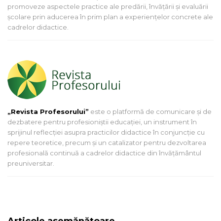
promoveze aspectele practice ale predării, învăţării şi evaluării
şcolare prin aducerea în prim plan a experienţelor concrete ale
cadrelor didactice.
„Revista Profesorului”
este o platformă de comunicare și de
dezbatere pentru profesioniștii educației, un instrument în
sprijinul reflecției asupra practicilor didactice în conjuncție cu
repere teoretice, precum și un catalizator pentru dezvoltarea
profesională continuă a cadrelor didactice din învățământul
preuniversitar.