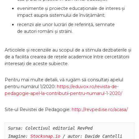
evenimente și proiecte educaționale de interes și
impact asupra sistemului de învățământ;
recenzii ale unor lucrări de referinţă, semnate
de autori români și străini.
Articolele și recenziile au scopul de a stimula dezbaterile și
de a facilita crearea de rețele academice între cercetătorii
interesați de aceste subiecte.
Pentru mai multe detalii, vă rugăm să consultați apelul
pentru numărul 1/2020:
https://eduvox.ro/revista-de-
pedagogie-apel-la-contributii-pentru-numarul-1-2020/
Site-ul Revistei de Pedagogie:
http://revped.ise.ro/acasa/
Sursa: Colectivul editorial RevPed

Imagine: 
Stocksnap.io
 / autor: Davide Cantelli