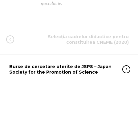
specialitate.
Selecţia cadrelor didactice pentru
constituirea CNEME (2020)
Burse de cercetare oferite de JSPS – Japan
Society for the Promotion of Science