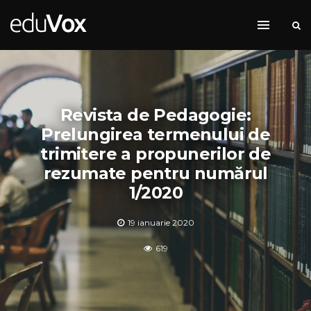
Revista de Pedagogie:
Prelungirea termenului de
trimitere a propunerilor de
rezumate pentru numărul
1/2020
19 ianuarie 2020
619