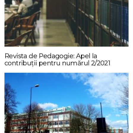
Revista de Pedagogie: Apel la
contribuții pentru numărul 2/2021