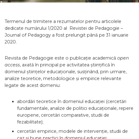
Termenul de trimitere a rezumatelor pentru articolele
dedicate numărului 1/2020 al Revistei de Pedagogie –
Journal of Pedagogy a fost prelungit până pe 31 ianuarie
2020.
Revista de Pedagogie este o publicație academică
open
access
,
axată în principal pe activitatea științifică în
domeniul științelor educaționale, susținând, prin urmare,
analize teoretice, metodologice și empirice relevante
legate de acest domeniu:
abordări teoretice în domeniul educației (cercetări
fundamentale, analize de politici educaționale, repere
europene, cercetări comparative, studii de
fezabilitate);
cercetări empirice, modele de intervenție, studii de
caz și bune practici în domeniul educației;