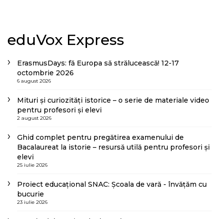
eduVox Express
ErasmusDays: fă Europa să strălucească! 12-17
octombrie 2026
6 august 2026
Mituri și curiozități istorice – o serie de materiale video
pentru profesori și elevi
2 august 2026
Ghid complet pentru pregătirea examenului de
Bacalaureat la istorie – resursă utilă pentru profesori și
elevi
25 iulie 2026
Proiect educațional SNAC: Școala de vară - învățăm cu
bucurie
23 iulie 2026