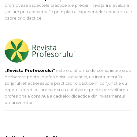
promoveze aspectele practice ale predării, învăţării şi evaluării
şcolare prin aducerea în prim plan a experienţelor concrete ale
cadrelor didactice.
„Revista Profesorului”
este o platformă de comunicare și de
dezbatere pentru profesioniștii educației, un instrument în
sprijinul reflecției asupra practicilor didactice în conjuncție cu
repere teoretice, precum și un catalizator pentru dezvoltarea
profesională continuă a cadrelor didactice din învățământul
preuniversitar.