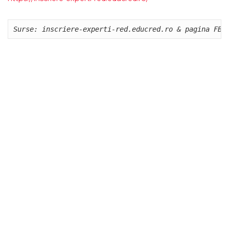
Surse: inscriere-experti-red.educred.ro & pagina FB 