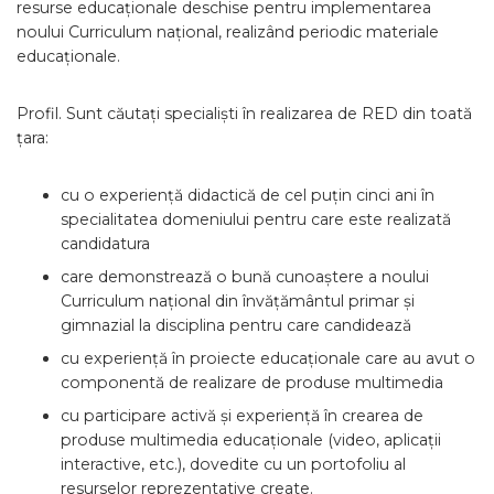
resurse educaționale deschise pentru implementarea
noului Curriculum național, realizând periodic materiale
educaționale.
Profil. Sunt căutați specialiști în realizarea de RED din toată
țara:
cu o experiență didactică de cel puțin cinci ani în
specialitatea domeniului pentru care este realizată
candidatura
care demonstrează o bună cunoaștere a noului
Curriculum național din învățământul primar și
gimnazial la disciplina pentru care candidează
cu experiență în proiecte educaționale care au avut o
componentă de realizare de produse multimedia
cu participare activă și experiență în crearea de
produse multimedia educaționale (video, aplicații
interactive, etc.), dovedite cu un portofoliu al
resurselor reprezentative create.