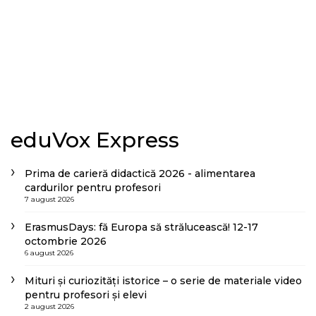
eduVox Express
Prima de carieră didactică 2026 - alimentarea
cardurilor pentru profesori
7 august 2026
ErasmusDays: fă Europa să strălucească! 12-17
octombrie 2026
6 august 2026
Mituri și curiozități istorice – o serie de materiale video
pentru profesori și elevi
2 august 2026