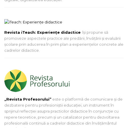
Revista iTeach: Experienţe didactice
îşi propune să
promoveze aspectele practice ale predării, învăţării şi evaluării
şcolare prin aducerea în prim plan a experienţelor concrete ale
cadrelor didactice.
„Revista Profesorului”
este o platformă de comunicare și de
dezbatere pentru profesioniștii educației, un instrument în
sprijinul reflecției asupra practicilor didactice în conjuncție cu
repere teoretice, precum și un catalizator pentru dezvoltarea
profesională continuă a cadrelor didactice din învățământul