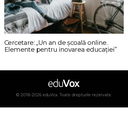
Cercetare: „Un an de școală online.
Elemente pentru inovarea educației”
© 2018-2026 eduVox. Toate drepturile rezervate.