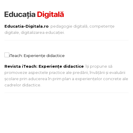
Educatia-Digitala.ro
: pedagogie digitală, competențe
digitale, digitalizarea educației.
Revista iTeach: Experienţe didactice
îşi propune să
promoveze aspectele practice ale predării, învăţării şi evaluării
şcolare prin aducerea în prim plan a experienţelor concrete ale
cadrelor didactice.