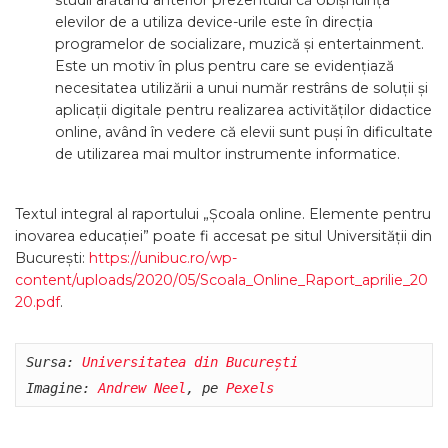
studii arătând anterior prezentului că obișnuința
elevilor de a utiliza device-urile este în direcția
programelor de socializare, muzică și entertainment.
Este un motiv în plus pentru care se evidențiază
necesitatea utilizării a unui număr restrâns de soluții și
aplicații digitale pentru realizarea activităților didactice
online, având în vedere că elevii sunt puși în dificultate
de utilizarea mai multor instrumente informatice.
Textul integral al raportului „Școala online. Elemente pentru
inovarea educației” poate fi accesat pe situl Universității din
București:
https://unibuc.ro/wp-
content/uploads/2020/05/Scoala_Online_Raport_aprilie_20
20.pdf
.
Sursa: 
Universitatea din București
Imagine: 
Andrew Neel
, pe 
Pexels