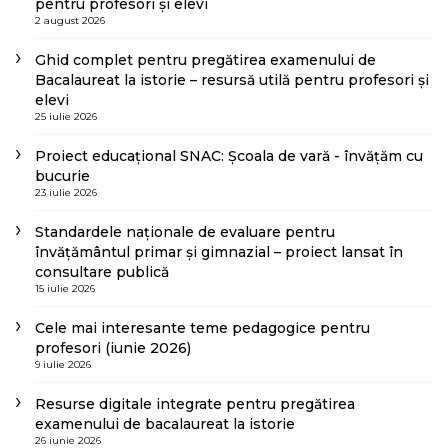
pentru profesori și elevi
2 august 2026
Ghid complet pentru pregătirea examenului de
Bacalaureat la istorie – resursă utilă pentru profesori și
elevi
25 iulie 2026
Proiect educațional SNAC: Școala de vară - învățăm cu
bucurie
23 iulie 2026
Standardele naționale de evaluare pentru
învățământul primar și gimnazial – proiect lansat în
consultare publică
15 iulie 2026
Cele mai interesante teme pedagogice pentru
profesori (iunie 2026)
9 iulie 2026
Resurse digitale integrate pentru pregătirea
examenului de bacalaureat la istorie
26 iunie 2026