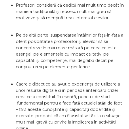
Profesorii consideră că dedică mai mult timp decât în
maniera tradițională și reușesc mult mai greu să
motiveze și să mențină treaz interesul elevilor.
Pe de altă parte, suspendarea întâlnirilor față-în-față a
oferit posibilitatea profesorilor și elevilor să se
concentreze în mai mare măsură pe ceea ce este
esențial, pe elementele cu impact calitativ, pe
capacități și competențe, mai degrabă decât pe
conținuturi și pe elemente periferice.
Cadrele didactice au avut o experiență de utilizare a
unor resurse digitale și în perioada anterioară crizei
ceea ce a constituit, în esență, punctul de start
fundamental pentru a face față actualei stări de fapt
– fără aceste cunoștințe și capacități dobândite și
exersate, probabil că am fi asistat astăzi la o situație
mult mai gravă cu privire la implicarea în activități
online.