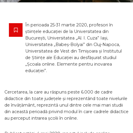
În perioada 25-31 martie 2020, profesori în
științele educației de la Universitatea din
București, Universitatea „Al. I. Cuza” Iași,
Universitatea „Babeș-Bolyai” din Cluj-Napoca,
Universitatea de Vest din Timișoara și Institutul
de Științe ale Educației au desfășurat studiul
„Școala online. Elemente pentru inovarea
educației”.
Cercetarea, la care au răspuns peste 6.000 de cadre
didactice din toate județele și reprezentând toate nivelurile
de învățământ, reprezintă unul dintre cele mai mari studii
din această perioadă privind modul în care cadrele didactice
au perceput intrarea școlii în online.