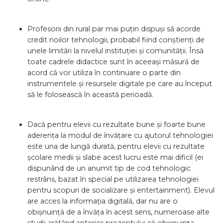
Profesorii din rural par mai puțin dispuși să acorde
credit noilor tehnologii, probabil fiind conștienți de
unele limitări la nivelul instituției și comunității. Însă
toate cadrele didactice sunt în aceeași măsură de
acord că vor utiliza în continuare o parte din
instrumentele și resursele digitale pe care au început
să le folosească în această perioadă.
Dacă pentru elevii cu rezultate bune și foarte bune
aderența la modul de învățare cu ajutorul tehnologiei
este una de lungă durată, pentru elevii cu rezultate
școlare medii și slabe acest lucru este mai dificil (ei
dispunând de un anumit tip de cod tehnologic
restrâns, bazat în special pe utilizarea tehnologiei
pentru scopuri de socializare și entertainment). Elevul
are acces la informația digitală, dar nu are o
obișnuință de a învăța în acest sens, numeroase alte