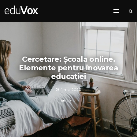
Cercetare: Școala online.
Elemente pentru inovarea
educației
4 mai 2020
2,397