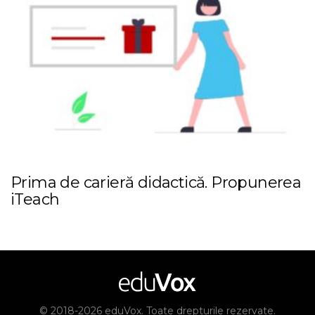
Prima de carieră didactică. Propunerea
iTeach
© 2018-2026 eduVox. Toate drepturile rezervate.