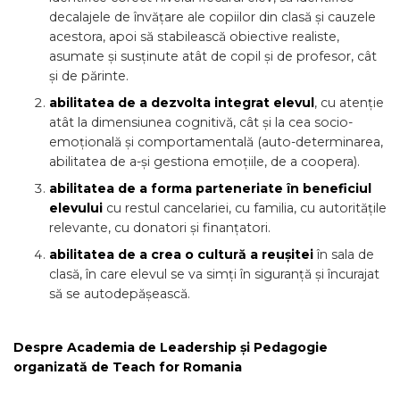
decalajele de învățare ale copiilor din clasă și cauzele
acestora, apoi să stabilească obiective realiste,
asumate și susținute atât de copil și de profesor, cât
și de părinte.
abilitatea de a dezvolta integrat elevul
, cu atenție
atât la dimensiunea cognitivă, cât și la cea socio-
emoțională și comportamentală (auto-determinarea,
abilitatea de a-și gestiona emoțiile, de a coopera).
abilitatea de a forma parteneriate în beneficiul
elevului
cu restul cancelariei, cu familia, cu autoritățile
relevante, cu donatori și finanțatori.
abilitatea de a crea
o cultură a reușitei
în sala de
clasă, în care elevul se va simți în siguranță și încurajat
să se autodepășească.
Despre Academia de Leadership și Pedagogie
organizată de Teach for Romania