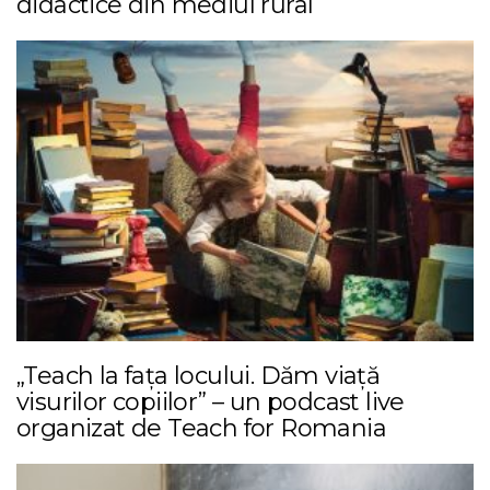
didactice din mediul rural
„Teach la fața locului. Dăm viață
visurilor copiilor” – un podcast live
organizat de Teach for Romania