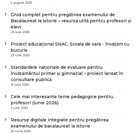
2 august 2026
Ghid complet pentru pregătirea examenului de
Bacalaureat la istorie – resursă utilă pentru profesori și
elevi
25 iulie 2026
Proiect educațional SNAC: Școala de vară - învățăm cu
bucurie
23 iulie 2026
Standardele naționale de evaluare pentru
învățământul primar și gimnazial – proiect lansat în
consultare publică
15 iulie 2026
Cele mai interesante teme pedagogice pentru
profesori (iunie 2026)
9 iulie 2026
Resurse digitale integrate pentru pregătirea
examenului de bacalaureat la istorie
26 iunie 2026