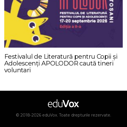
Festivalul de Literatură pentru Copii și
Adolescenți APOLODOR caută tineri
voluntari
© 2018-2026 eduVox. Toate drepturile rezervate.