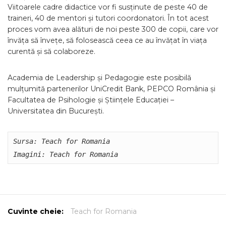
Viitoarele cadre didactice vor fi susținute de peste 40 de
traineri, 40 de mentori și tutori coordonatori. În tot acest
proces vom avea alături de noi peste 300 de copii, care vor
învăța să învețe, să folosească ceea ce au învățat în viața
curentă și să colaboreze.
Academia de Leadership și Pedagogie este posibilă
mulțumită partenerilor UniCredit Bank, PEPCO România și
Facultatea de Psihologie și Științele Educației –
Universitatea din București.
Sursa: Teach for Romania

Imagini: Teach for Romania
Cuvinte cheie:
Teach for Romania