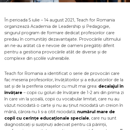
În perioada 5 iulie – 14 august 2021, Teach for Romania
organizează Academia de Leadership și Pedagogie,
singurul program de formare dedicat profesorilor care
predau în comunități dezavantajate. Provocările ultimului
an ne-au arătat că e nevoie de oameni pregătiți diferit
pentru a gestiona provocările atât de diverse și de
complexe din școlile vulnerabile.
Teach for Romania a identificat o serie de provocări care
fac meseria profesorilor, învățătorilor și a educatorilor de la
sat și de la periferia orașelor cu mult mai grea:
decalajul în
învățare
– copii cu goluri de învățare de 1-2 ani din prima zi
în care vin la școală, copii cu vocabular limitat, care nu au
văzut niciodată o carte și nu au ținut niciodată un creion în
mână, cărora nu li s-a citit niciodată;
numărul mare de
copii cu cerințe educaționale speciale
, care nu sunt
diagnosticați și susținuți adecvat pentru că părinții,