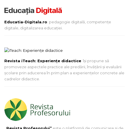
Educatia-Digitala.ro
: pedagogie digitală, competențe
digitale, digitalizarea educației.
Revista iTeach: Experienţe didactice
îşi propune să
promoveze aspectele practice ale predării, învăţării şi evaluării
şcolare prin aducerea în prim plan a experienţelor concrete ale
cadrelor didactice.
„Revista Profesorului”
este o platformă de comunicare și de