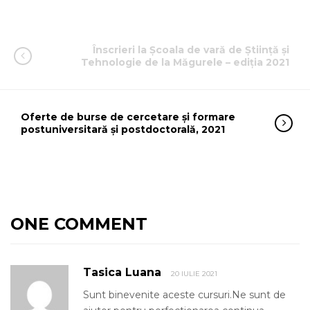
Înscrieri la Școala de vară de Știință și
Tehnologie de la Măgurele – ediția 2021
Oferte de burse de cercetare și formare
postuniversitară și postdoctorală, 2021
ONE COMMENT
Tasica Luana
20 IULIE 2021
Sunt binevenite aceste cursuri.Ne sunt de