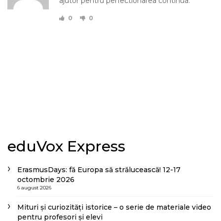
ajutor pentru perfectionarea continua.
0
0
eduVox Express
ErasmusDays: fă Europa să strălucească! 12-17
octombrie 2026
6 august 2026
Mituri și curiozități istorice – o serie de materiale video
pentru profesori și elevi