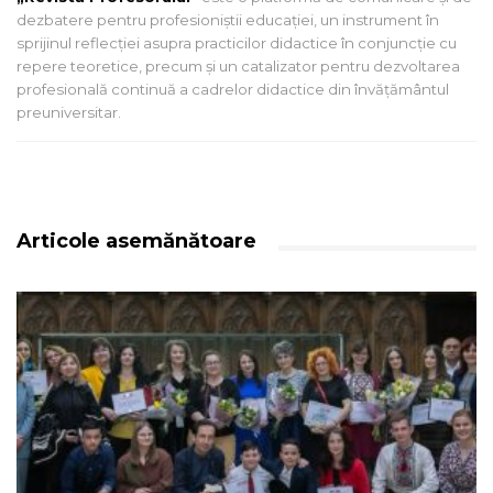
dezbatere pentru profesioniștii educației, un instrument în
sprijinul reflecției asupra practicilor didactice în conjuncție cu
repere teoretice, precum și un catalizator pentru dezvoltarea
profesională continuă a cadrelor didactice din învățământul
preuniversitar.
Articole asemănătoare