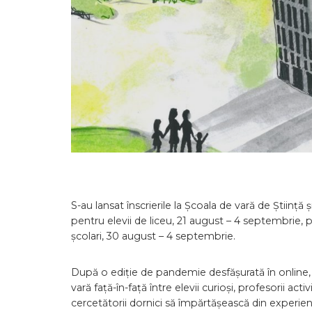
S-au lansat înscrierile la Școala de vară de Știință
pentru elevii de liceu, 21 august – 4 septembrie, pr
școlari, 30 august – 4 septembrie.
După o ediție de pandemie desfășurată în online, ac
vară față-în-față între elevii curioși, profesorii acti
cercetătorii dornici să împărtășească din experienț