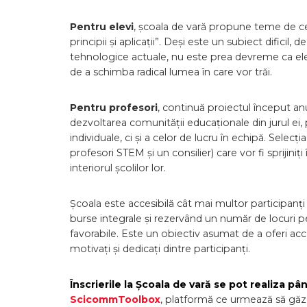
Pentru elevi
, școala de vară propune teme de c
principii și aplicații”. Deși este un subiect dificil,
tehnologice actuale, nu este prea devreme ca elevi
de a schimba radical lumea în care vor trăi.
Pentru profesori
, continuă proiectul început anu
dezvoltarea comunității educaționale din jurul ei, 
individuale, ci și a celor de lucru în echipă. Selecț
profesori STEM și un consilier) care vor fi sprijiniț
interiorul școlilor lor.
Școala este accesibilă cât mai multor participanț
burse integrale și rezervând un număr de locuri pen
favorabile. Este un obiectiv asumat de a oferi acc
motivați și dedicați dintre participanți.
Înscrierile la Școala de vară se pot realiza pân
ScicommToolbox
, platformă ce urmează să găzd