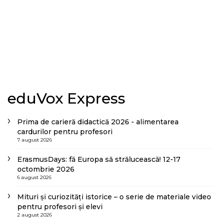
eduVox Express
Prima de carieră didactică 2026 - alimentarea
cardurilor pentru profesori
7 august 2026
ErasmusDays: fă Europa să strălucească! 12-17
octombrie 2026
6 august 2026
Mituri și curiozități istorice – o serie de materiale video
pentru profesori și elevi
2 august 2026