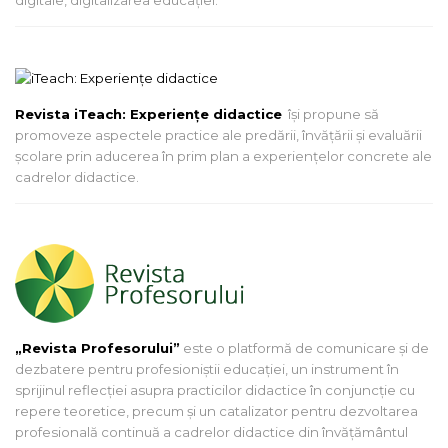
digitale, digitalizarea educației.
Revista iTeach: Experienţe didactice
îşi propune să
promoveze aspectele practice ale predării, învăţării şi evaluării
şcolare prin aducerea în prim plan a experienţelor concrete ale
cadrelor didactice.
„Revista Profesorului”
este o platformă de comunicare și de
dezbatere pentru profesioniștii educației, un instrument în
sprijinul reflecției asupra practicilor didactice în conjuncție cu
repere teoretice, precum și un catalizator pentru dezvoltarea
profesională continuă a cadrelor didactice din învățământul