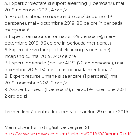
3. Expert proiectare si suport elearning (1 persoană), mai
2019-noiembrie 2021, 4 ore /zi
4. Experți elaborare suporturi de curs/ discipline (19
persoane), mai – octombrie 2019, 80 de ore în perioada
menționată
5. Expert formator de formatori (29 persoane), mai –
octombrie 2019, 96 de ore în perioada menționată
6. Experți dezvoltare portal elearning (5 persoane),
începând cu mai 2019, 240 de ore
7. Experți opționale (inclusiv ADS) (20 de persoane), mai –
noiembrie 2019, 150 de ore în perioada menționată
8. Expert resurse umane si salarizare (1 persoană), mai
2019- noiembrie 2021 2 ore /zi
9. Asistent proiect (1 persoană), mai 2019- noiembrie 2021,
2 ore pe zi.
Termen limită pentru depunerea dosarelor: 29 martie 2019.
Mai multe informații găsiți pe pagina ISE:
http://www.ise.ro/wp-content/uploads/2018/06/Anunt-3.pdf