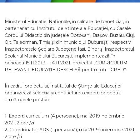
Ministerul Educației Naționale, în calitate de beneficiar, în
parteneriat cu Institutul de Științe ale Educației, cu Casele
Corpului Didactic din județele Botoșani, Brașov, Buzău, Cluj,
Olt, Teleorman, Timiș și din municipiul București, respectiv
Inspectoratele Școlare Județene Iași, Bihor și Inspectoratul
Școlar al Municipiului București, implementează, în
perioada 15.11.2017 – 14.11.2021, proiectul „CURRICULUM
RELEVANT, EDUCAȚIE DESCHISĂ pentru toți – CRED”.
În cadrul proiectului, Institutul de Științe ale Educației
organizează selecția și contractarea experților pentru
următoarele posturi:
1. Experți curriculum (4 persoane), mai 2019-noiembrie
2021, 2 ore /zi
2. Coordonator ADS (1 persoană), mai 2019-noiembrie 2021,
2 ore /zi