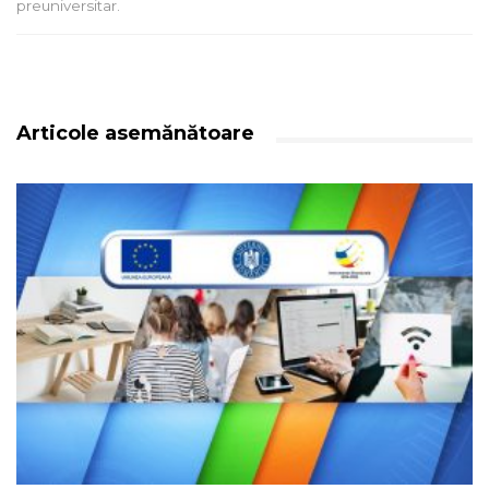
preuniversitar.
Articole asemănătoare