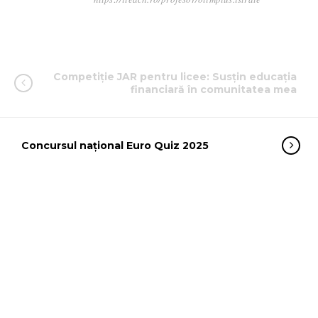
Competiție JAR pentru licee: Susțin educația
financiară în comunitatea mea
Concursul național Euro Quiz 2025