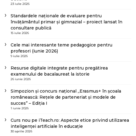
23 iulie 2026
Standardele naționale de evaluare pentru
învățământul primar și gimnazial – proiect lansat în
consultare publică
15 iulie 2026
Cele mai interesante teme pedagogice pentru
profesori (iunie 2026)
9 iulie 2026
Resurse digitale integrate pentru pregătirea
examenului de bacalaureat la istorie
26 iunie 2026
Simpozion și concurs național „Erasmus+ în școala
românească: Rețele de parteneriat și modele de
succes” – Ediția I
1 iunie 2026
Curs nou pe iTeach.ro: Aspecte etice privind utilizarea
inteligenței artificiale în educație
30 aprilie 2026