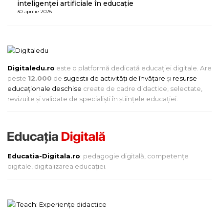
inteligenței artificiale în educație
30 aprilie 2026
Digitaledu.ro
este o platformă dedicată educației digitale. Are
peste
12.000
de
sugestii de activități de învățare
și
resurse
educaționale deschise
create de cadre didactice, selectate,
revizuite și validate de specialiști în științele educației.
Educatia-Digitala.ro
: pedagogie digitală, competențe
digitale, digitalizarea educației.