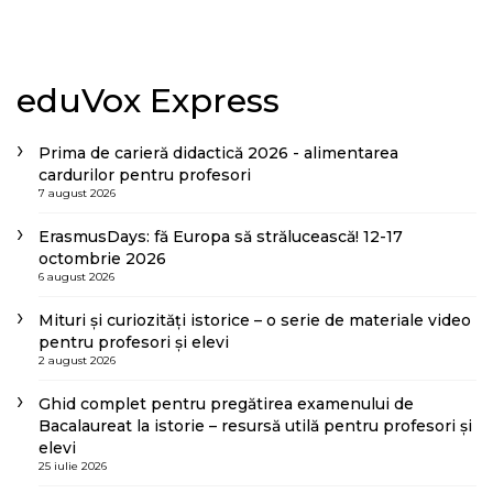
eduVox Express
Prima de carieră didactică 2026 - alimentarea
cardurilor pentru profesori
7 august 2026
ErasmusDays: fă Europa să strălucească! 12-17
octombrie 2026
6 august 2026
Mituri și curiozități istorice – o serie de materiale video
pentru profesori și elevi
2 august 2026
Ghid complet pentru pregătirea examenului de
Bacalaureat la istorie – resursă utilă pentru profesori și
elevi
25 iulie 2026