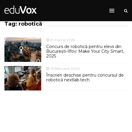
Tag: robotică
8 martie 2025
Concurs de robotică pentru elevii din
București-Ilfov: Make Your City Smart,
2025
15 februarie 2020
Înscrieri deschise pentru concursul de
robotică nextlab.tech