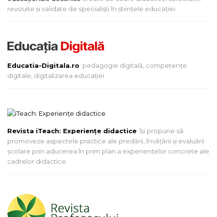
revizuite și validate de specialiști în științele educației.
Educatia-Digitala.ro
: pedagogie digitală, competențe
digitale, digitalizarea educației.
Revista iTeach: Experienţe didactice
îşi propune să
promoveze aspectele practice ale predării, învăţării şi evaluării
şcolare prin aducerea în prim plan a experienţelor concrete ale
cadrelor didactice.