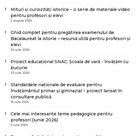
Mituri și curiozități istorice – o serie de materiale video
pentru profesori și elevi
2 august 2026
Ghid complet pentru pregătirea examenului de
Bacalaureat la istorie – resursă utilă pentru profesori și
elevi
25 iulie 2026
Proiect educațional SNAC: Școala de vară - învățăm cu
bucurie
23 iulie 2026
Standardele naționale de evaluare pentru
învățământul primar și gimnazial – proiect lansat în
consultare publică
15 iulie 2026
Cele mai interesante teme pedagogice pentru
profesori (iunie 2026)
9 iulie 2026