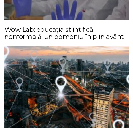
Wow Lab: educația științifică
nonformală, un domeniu în plin avânt