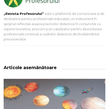
„Revista Profesorului”
este o platformă de comunicare și de
dezbatere pentru profesioniștii educației, un instrument în
sprijinul reflecției asupra practicilor didactice în conjuncție cu
repere teoretice, precum și un catalizator pentru dezvoltarea
profesională continuă a cadrelor didactice din învățământul
preuniversitar.
Articole asemănătoare