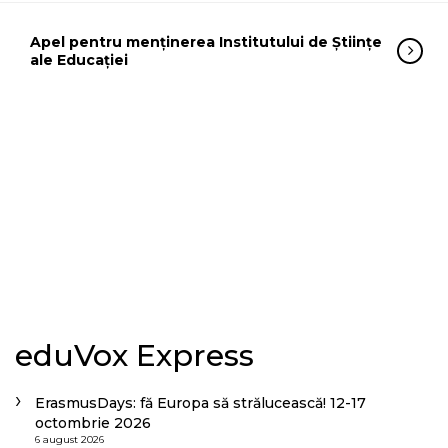
Apel pentru menținerea Institutului de Științe
ale Educației
eduVox Express
ErasmusDays: fă Europa să strălucească! 12-17
octombrie 2026
6 august 2026