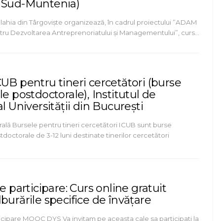
 Sud-Muntenia)
lahia din Târgoviște organizează, în cadrul proiectului ”ADAM
ru Dezvoltarea Antreprenoriatului și Managementului”, curs…
UB pentru tineri cercetători (burse
le postdoctorale), Institutul de
al Universității din București
ală Bursele pentru tineri cercetători ICUB sunt burse
tdoctorale de 3-12 luni destinate tinerilor cercetători
de participare: Curs online gratuit
burările specifice de învățare
ticipare MOOC DYS Va invitam pe aceasta cale sa participati la