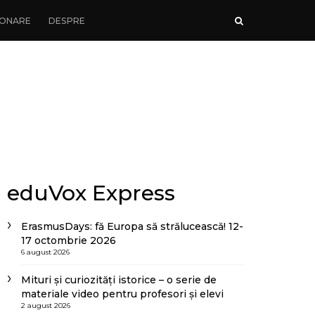
ONARE
DESPRE
eduVox Express
ErasmusDays: fă Europa să strălucească! 12-
17 octombrie 2026
6 august 2026
Mituri și curiozități istorice – o serie de
materiale video pentru profesori și elevi
2 august 2026