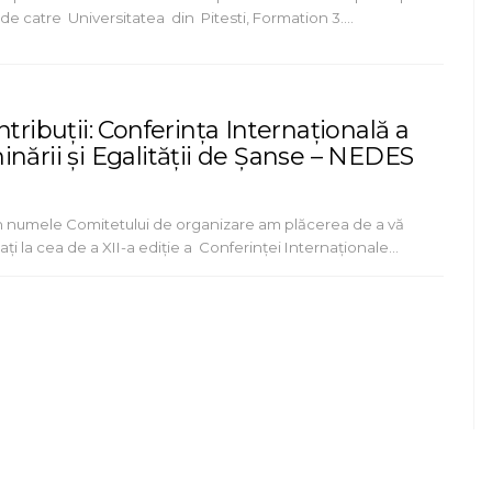
t de catre Universitatea din Pitesti, Formation 3.…
ntribuții: Conferința Internațională a
nării și Egalității de Șanse – NEDES
 În numele Comitetului de organizare am plăcerea de a vă
pați la cea de a XII-a ediție a Conferinței Internaționale…