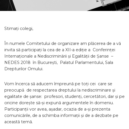
Stimați colegi,
În numele Comitetului de organizare am plăcerea de a vă
invita să participați la cea de a XII-a ediție a Conferinței
Internaționale a Nediscriminării și Egalității de Șanse –
NEDES 2018 în București, Palatul Parlamentului, Sala
Drepturilor Omului.
Vom încerca să aducem împreună pe toți cei care se
preocupă de respectarea dreptului la nediscriminare și
egalitate de șanse: profesori, studenți, cercetători, dar și pe
oricine dorește să-și expună argumentele în domeniu.
Participanții vor avea, așadar, ocazia de a-și prezenta
comunicările, de a schimba informații și de a dezbate pe
această temă.