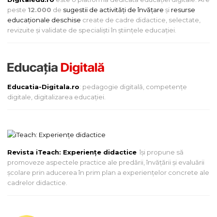
peste
12.000
de
sugestii de activități de învățare
și
resurse
educaționale deschise
create de cadre didactice, selectate,
revizuite și validate de specialiști în științele educației.
Educatia-Digitala.ro
: pedagogie digitală, competențe
digitale, digitalizarea educației.
Revista iTeach: Experienţe didactice
îşi propune să
promoveze aspectele practice ale predării, învăţării şi evaluării
şcolare prin aducerea în prim plan a experienţelor concrete ale
cadrelor didactice.