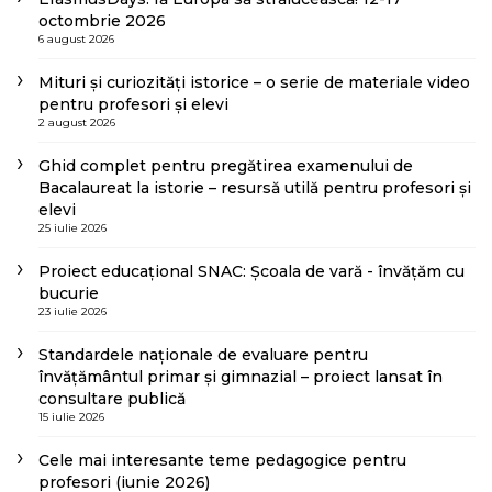
octombrie 2026
6 august 2026
Mituri și curiozități istorice – o serie de materiale video
pentru profesori și elevi
2 august 2026
Ghid complet pentru pregătirea examenului de
Bacalaureat la istorie – resursă utilă pentru profesori și
elevi
25 iulie 2026
Proiect educațional SNAC: Școala de vară - învățăm cu
bucurie
23 iulie 2026
Standardele naționale de evaluare pentru
învățământul primar și gimnazial – proiect lansat în
consultare publică
15 iulie 2026
Cele mai interesante teme pedagogice pentru
profesori (iunie 2026)