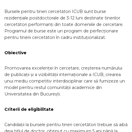
Bursele pentru tineri cercetători ICUB sunt burse
rezidențiale postdoctorale de 3-12 luni destinate tinerilor
cercetători performanți din toate domeniile de cercetare.
Programul de burse este un program de perfecţionare
pentru tinerii cercetători în cadru instituţionalizat.
Obiective
Promovarea excelenței în cercetare, creșterea numărului
de publicații și a vizibilității internaționale a ICUB, crearea
unui mediu competitiv interdisciplinar care să furnizeze un
model pentru restul comunității academice din
Universitatea din București.
Criterii de eligibilitate
Candidații la bursele pentru tineri cercetători trebuie să aibă
deja titlul de doctor, obținut cu maximum 5 ani până la