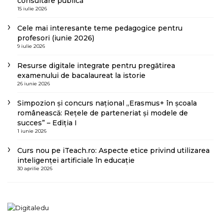
consultare publică
15 iulie 2026
Cele mai interesante teme pedagogice pentru
profesori (iunie 2026)
9 iulie 2026
Resurse digitale integrate pentru pregătirea
examenului de bacalaureat la istorie
26 iunie 2026
Simpozion și concurs național „Erasmus+ în școala
românească: Rețele de parteneriat și modele de
succes” – Ediția I
1 iunie 2026
Curs nou pe iTeach.ro: Aspecte etice privind utilizarea
inteligenței artificiale în educație
30 aprilie 2026