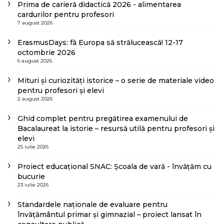
Prima de carieră didactică 2026 - alimentarea
cardurilor pentru profesori
7 august 2026
ErasmusDays: fă Europa să strălucească! 12-17
octombrie 2026
6 august 2026
Mituri și curiozități istorice – o serie de materiale video
pentru profesori și elevi
2 august 2026
Ghid complet pentru pregătirea examenului de
Bacalaureat la istorie – resursă utilă pentru profesori și
elevi
25 iulie 2026
Proiect educațional SNAC: Școala de vară - învățăm cu
bucurie
23 iulie 2026
Standardele naționale de evaluare pentru
învățământul primar și gimnazial – proiect lansat în