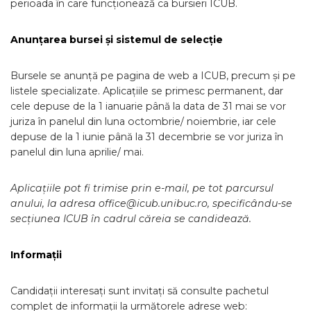
perioada în care funcționează ca bursieri ICUB.
Anunțarea bursei și sistemul de selecție
Bursele se anunță pe pagina de web a ICUB, precum și pe
listele specializate. Aplicațiile se primesc permanent, dar
cele depuse de la 1 ianuarie până la data de 31 mai se vor
juriza în panelul din luna octombrie/ noiembrie, iar cele
depuse de la 1 iunie până la 31 decembrie se vor juriza în
panelul din luna aprilie/ mai.
Aplicațiile pot fi trimise prin e-mail, pe tot parcursul
anului, la adresa office@icub.unibuc.ro, specificându-se
secțiunea ICUB în cadrul căreia se candidează.
Informații
Candidații interesați sunt invitați să consulte pachetul
complet de informații la următorele adrese web: