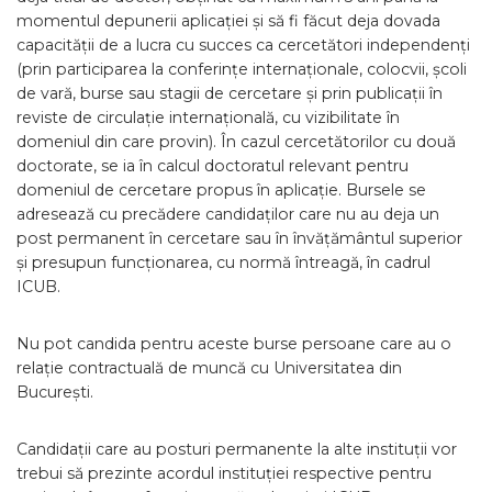
momentul depunerii aplicației și să fi făcut deja dovada
capacității de a lucra cu succes ca cercetători independenți
(prin participarea la conferințe internaționale, colocvii, școli
de vară, burse sau stagii de cercetare și prin publicații în
reviste de circulație internațională, cu vizibilitate în
domeniul din care provin). În cazul cercetătorilor cu două
doctorate, se ia în calcul doctoratul relevant pentru
domeniul de cercetare propus în aplicație. Bursele se
adresează cu precădere candidaților care nu au deja un
post permanent în cercetare sau în învățământul superior
și presupun funcționarea, cu normă întreagă, în cadrul
ICUB.
Nu pot candida pentru aceste burse persoane care au o
relație contractuală de muncă cu Universitatea din
București.
Candidații care au posturi permanente la alte instituții vor
trebui să prezinte acordul instituției respective pentru