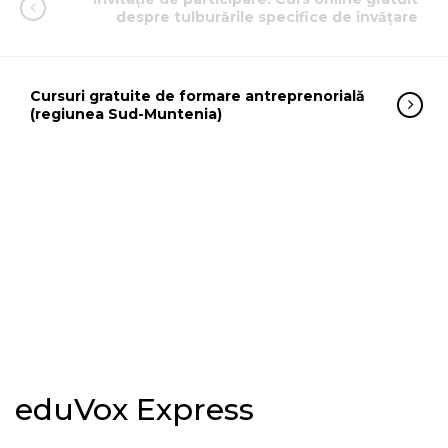
despre tulburările specifice de învățare
Cursuri gratuite de formare antreprenorială
(regiunea Sud-Muntenia)
eduVox Express