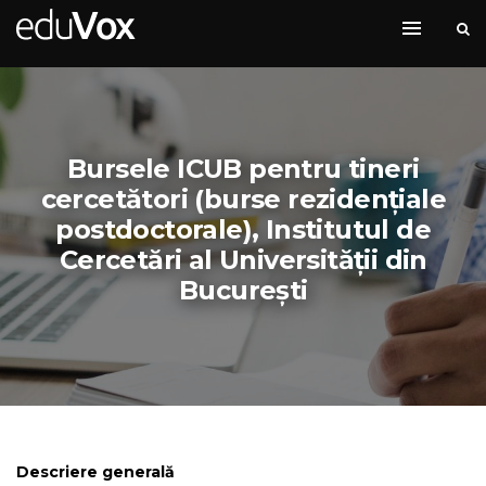
Bursele ICUB pentru tineri
cercetători (burse rezidențiale
postdoctorale), Institutul de
Cercetări al Universității din
București
Descriere generală