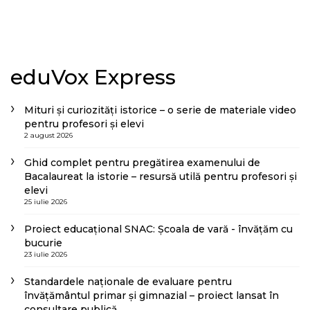
eduVox Express
Mituri și curiozități istorice – o serie de materiale video
pentru profesori și elevi
2 august 2026
Ghid complet pentru pregătirea examenului de
Bacalaureat la istorie – resursă utilă pentru profesori și
elevi
25 iulie 2026
Proiect educațional SNAC: Școala de vară - învățăm cu
bucurie
23 iulie 2026
Standardele naționale de evaluare pentru
învățământul primar și gimnazial – proiect lansat în
consultare publică