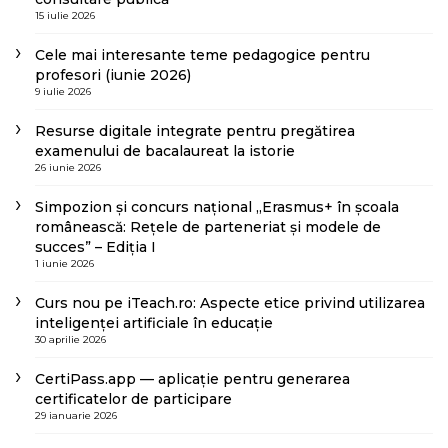
15 iulie 2026
Cele mai interesante teme pedagogice pentru
profesori (iunie 2026)
9 iulie 2026
Resurse digitale integrate pentru pregătirea
examenului de bacalaureat la istorie
26 iunie 2026
Simpozion și concurs național „Erasmus+ în școala
românească: Rețele de parteneriat și modele de
succes” – Ediția I
1 iunie 2026
Curs nou pe iTeach.ro: Aspecte etice privind utilizarea
inteligenței artificiale în educație
30 aprilie 2026
CertiPass.app — aplicație pentru generarea
certificatelor de participare
29 ianuarie 2026