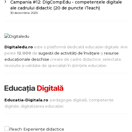
Campania #12: DigCompEdu - competențele digitale
ale cadrului didactic (20 de puncte iTeach)
30 decembrie 2025
Digitaledu.ro
este o platformă dedicată educației digitale. Are
peste
12.000
de
sugestii de activități de învățare
și
resurse
educaționale deschise
create de cadre didactice, selectate,
revizuite și validate de specialiști în științele educației.
Educatia-Digitala.ro
: pedagogie digitală, competențe
digitale, digitalizarea educației.