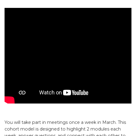
You will take part in meetings once a week in March. This
cohort model is designed to highlight 2 modules each
week, answer questions, and connect with each other to