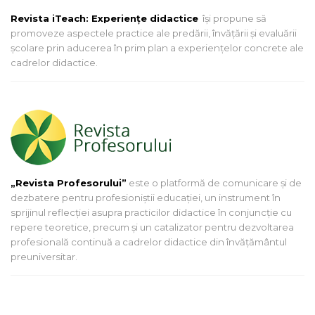
Revista iTeach: Experienţe didactice
îşi propune să
promoveze aspectele practice ale predării, învăţării şi evaluării
şcolare prin aducerea în prim plan a experienţelor concrete ale
cadrelor didactice.
„Revista Profesorului”
este o platformă de comunicare și de
dezbatere pentru profesioniștii educației, un instrument în
sprijinul reflecției asupra practicilor didactice în conjuncție cu
repere teoretice, precum și un catalizator pentru dezvoltarea
profesională continuă a cadrelor didactice din învățământul
preuniversitar.