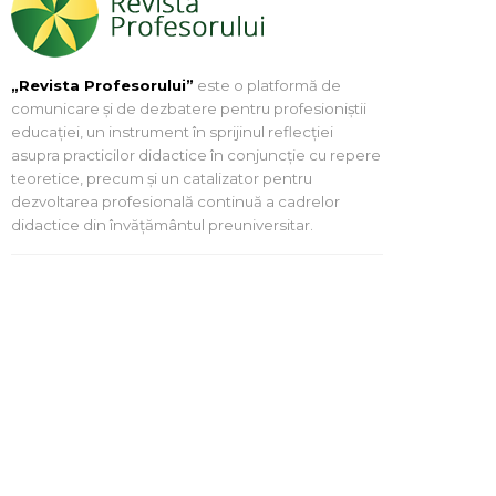
„Revista Profesorului”
este o platformă de
comunicare și de dezbatere pentru profesioniștii
educației, un instrument în sprijinul reflecției
asupra practicilor didactice în conjuncție cu repere
teoretice, precum și un catalizator pentru
dezvoltarea profesională continuă a cadrelor
didactice din învățământul preuniversitar.