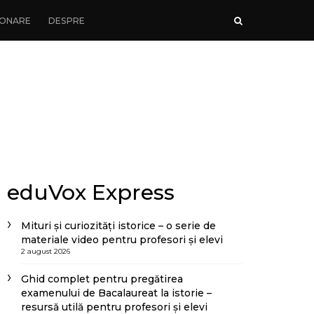
ONARE
DESPRE
eduVox Express
Mituri și curiozități istorice – o serie de
materiale video pentru profesori și elevi
2 august 2026
Ghid complet pentru pregătirea
examenului de Bacalaureat la istorie –
resursă utilă pentru profesori și elevi