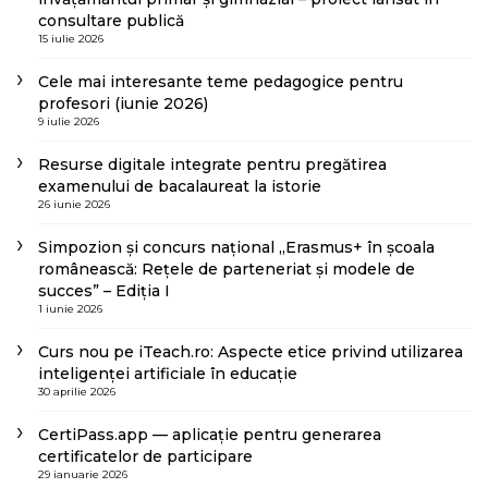
consultare publică
15 iulie 2026
Cele mai interesante teme pedagogice pentru
profesori (iunie 2026)
9 iulie 2026
Resurse digitale integrate pentru pregătirea
examenului de bacalaureat la istorie
26 iunie 2026
Simpozion și concurs național „Erasmus+ în școala
românească: Rețele de parteneriat și modele de
succes” – Ediția I
1 iunie 2026
Curs nou pe iTeach.ro: Aspecte etice privind utilizarea
inteligenței artificiale în educație
30 aprilie 2026
CertiPass.app — aplicație pentru generarea
certificatelor de participare
29 ianuarie 2026