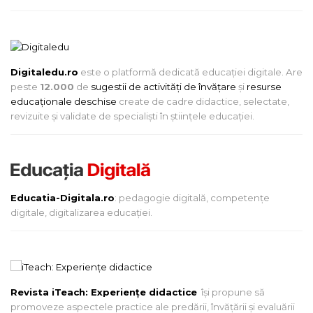
Digitaledu.ro
este o platformă dedicată educației digitale. Are
peste
12.000
de
sugestii de activități de învățare
și
resurse
educaționale deschise
create de cadre didactice, selectate,
revizuite și validate de specialiști în științele educației.
Educatia-Digitala.ro
: pedagogie digitală, competențe
digitale, digitalizarea educației.
Revista iTeach: Experienţe didactice
îşi propune să
promoveze aspectele practice ale predării, învăţării şi evaluării