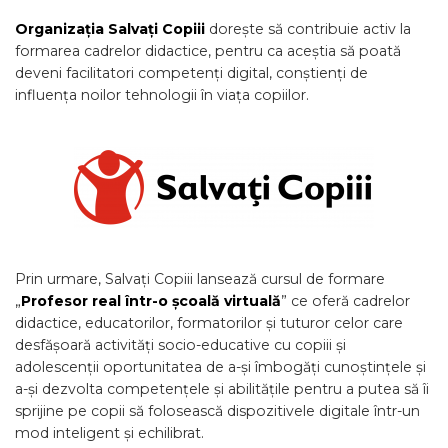
Organizația Salvați Copiii
dorește să contribuie activ la
formarea cadrelor didactice, pentru ca aceștia să poată
deveni facilitatori competenți digital, conștienți de
influența noilor tehnologii în viața copiilor.
Prin urmare, Salvați Copiii lansează cursul de formare
„
Profesor real într-o școală virtuală
” ce oferă cadrelor
didactice, educatorilor, formatorilor și tuturor celor care
desfășoară activități socio-educative cu copiii și
adolescenții oportunitatea de a-și îmbogăți cunoștințele și
a-și dezvolta competențele și abilitățile pentru a putea să îi
sprijine pe copii să folosească dispozitivele digitale într-un
mod inteligent și echilibrat.