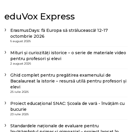
eduVox Express
ErasmusDays: fă Europa să strălucească! 12-17
octombrie 2026
6 august 2026
Mituri și curiozități istorice – o serie de materiale video
pentru profesori și elevi
2 august 2026
Ghid complet pentru pregătirea examenului de
Bacalaureat la istorie – resursă utilă pentru profesori și
elevi
25 iulie 2026
Proiect educațional SNAC: Școala de vară - învățăm cu
bucurie
23 iulie 2026
Standardele naționale de evaluare pentru
învățământul primar și gimnazial – proiect lansat în