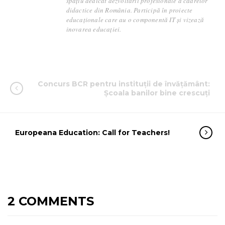
spațiu dedicat dezvoltării profesionale a cadrelor
didactice din România. Participă în proiecte
educaționale care au o componentă IT și vizează
inovarea educației.
Concurs BCR pentru instituții de învățământ:
Școala banilor bine crescuți
Europeana Education: Call for Teachers!
2 COMMENTS