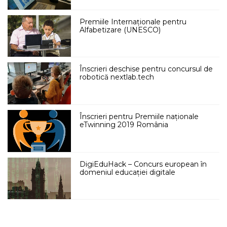
Premiile Internaționale pentru
Alfabetizare (UNESCO)
Înscrieri deschise pentru concursul de
robotică nextlab.tech
Înscrieri pentru Premiile naționale
eTwinning 2019 România
DigiEduHack – Concurs european în
domeniul educației digitale