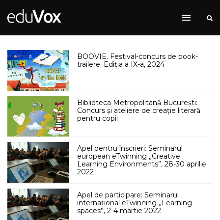
BOOVIE. Festival-concurs de book-
trailere. Ediția a IX-a, 2024
Biblioteca Metropolitană București:
Concurs și ateliere de creație literară
pentru copii
Apel pentru înscrieri: Seminarul
european eTwinning „Creative
Learning Environments”, 28-30 aprilie
2022
Apel de participare: Seminarul
internațional eTwinning „Learning
spaces”, 2-4 martie 2022