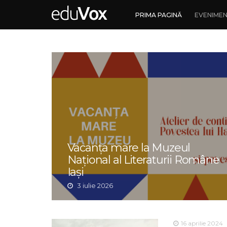
PRIMA PAGINĂ
EVENIME
Vacanța mare la Muzeul
Național al Literaturii Române
Iași
3 iulie 2026
16 aprilie 2024