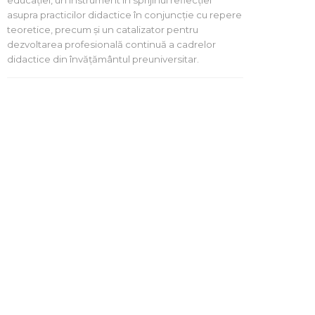
asupra practicilor didactice în conjuncție cu repere
teoretice, precum și un catalizator pentru
dezvoltarea profesională continuă a cadrelor
didactice din învățământul preuniversitar.