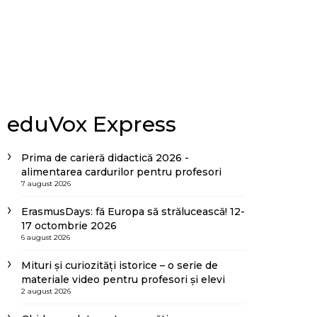
eduVox Express
Prima de carieră didactică 2026 -
alimentarea cardurilor pentru profesori
7 august 2026
ErasmusDays: fă Europa să strălucească! 12-
17 octombrie 2026
6 august 2026
Mituri și curiozități istorice – o serie de
materiale video pentru profesori și elevi
2 august 2026