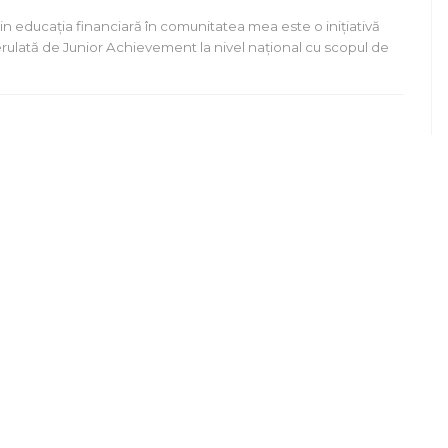
n educația financiară în comunitatea mea este o inițiativă
rulată de Junior Achievement la nivel național cu scopul de