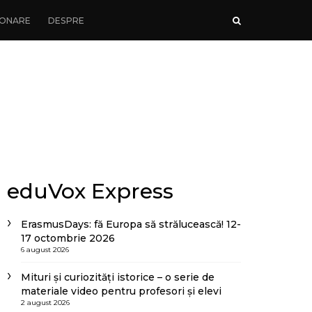
ONARE
DESPRE
eduVox Express
ErasmusDays: fă Europa să strălucească! 12-
17 octombrie 2026
6 august 2026
Mituri și curiozități istorice – o serie de
materiale video pentru profesori și elevi
2 august 2026