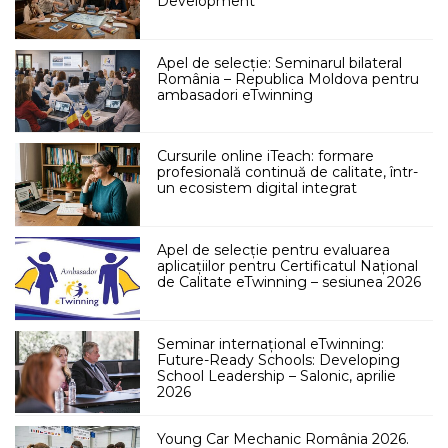
Development
Apel de selecție: Seminarul bilateral
România – Republica Moldova pentru
ambasadori eTwinning
Cursurile online iTeach: formare
profesională continuă de calitate, într-
un ecosistem digital integrat
Apel de selecție pentru evaluarea
aplicațiilor pentru Certificatul Național
de Calitate eTwinning – sesiunea 2026
Seminar internațional eTwinning:
Future-Ready Schools: Developing
School Leadership – Salonic, aprilie
2026
Young Car Mechanic România 2026.