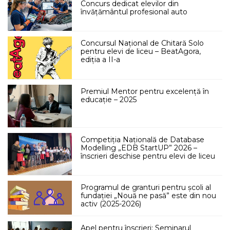
Concurs dedicat elevilor din
învățământul profesional auto
Concursul Național de Chitară Solo
pentru elevi de liceu – BeatAgora,
ediția a II-a
Premiul Mentor pentru excelență în
educație – 2025
Competiția Națională de Database
Modelling „EDB StartUP” 2026 –
înscrieri deschise pentru elevi de liceu
Programul de granturi pentru școli al
fundației „Nouă ne pasă” este din nou
activ (2025-2026)
Apel pentru înscrieri: Seminarul