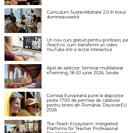
Curriculum SustenAbilitate 2.0 în liceul
dumneavoastră
Un nou curs gratuit pentru profesori, pe
iTeach.ro: cum transformi un video
YouTube într-o lecție interactivă
Apel de selecție: Seminar multilateral
eTwinning, 18-20 iunie 2026, Sevilia
Comisia Europeană pune la dispoziție
peste 1700 de permise de călătorie
pentru tinerii din România. DiscoverEU
2026
The iTeach Ecosystem: Integrated
Platforms for Teacher Professional