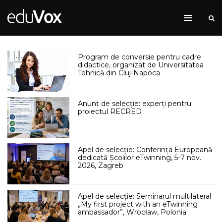
Program de conversie pentru cadre
didactice, organizat de Universitatea
Tehnică din Cluj-Napoca
Anunț de selecție: experți pentru
proiectul RECRED
Apel de selecție: Conferința Europeană
dedicată Școlilor eTwinning, 5-7 nov.
2026, Zagreb
Apel de selecție: Seminarul multilateral
„My first project with an eTwinning
ambassador”, Wrocław, Polonia