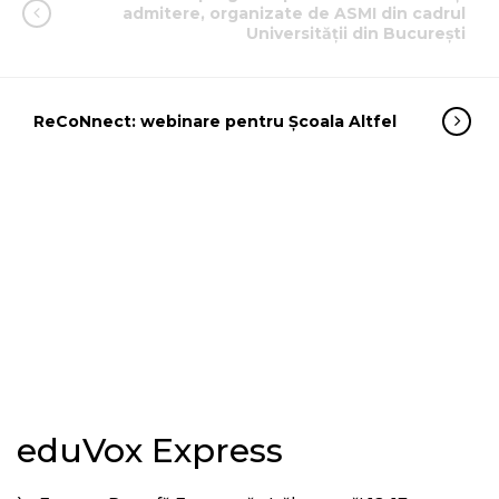
admitere, organizate de ASMI din cadrul
Universității din București
ReCoNnect: webinare pentru Școala Altfel
eduVox Express