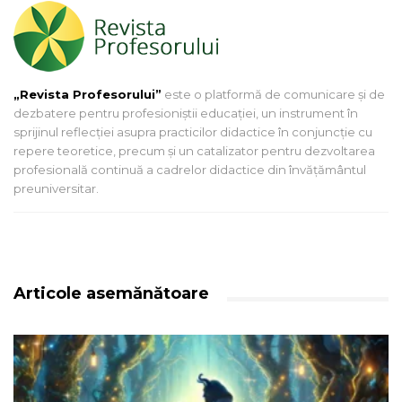
„Revista Profesorului”
este o platformă de comunicare și de
dezbatere pentru profesioniștii educației, un instrument în
sprijinul reflecției asupra practicilor didactice în conjuncție cu
repere teoretice, precum și un catalizator pentru dezvoltarea
profesională continuă a cadrelor didactice din învățământul
preuniversitar.
Articole asemănătoare