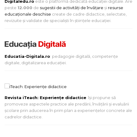
Digitaledu.ro
este o platformă dedicată educației digitale. Are
peste
12.000
de
sugestii de activități de învățare
și
resurse
educaționale deschise
create de cadre didactice, selectate,
revizuite și validate de specialiști în științele educației.
Educatia-Digitala.ro
: pedagogie digitală, competențe
digitale, digitalizarea educației.
Revista iTeach: Experienţe didactice
îşi propune să
promoveze aspectele practice ale predării, învăţării şi evaluării
şcolare prin aducerea în prim plan a experienţelor concrete ale
cadrelor didactice.