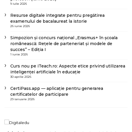
9 iulie 2026
Resurse digitale integrate pentru pregătirea
examenului de bacalaureat la istorie
26 iunie 2026
Simpozion și concurs național „Erasmus+ în școala
românească: Rețele de parteneriat și modele de
succes” – Ediția I
1 iunie 2026
Curs nou pe iTeach.ro: Aspecte etice privind utilizarea
inteligenței artificiale în educație
30 aprilie 2026
CertiPass.app — aplicație pentru generarea
certificatelor de participare
29 ianuarie 2026