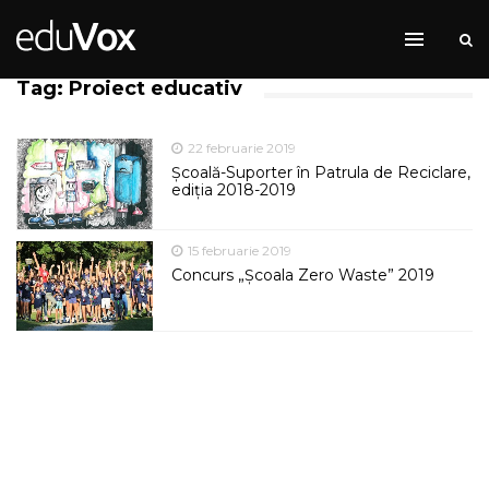
Tag: Proiect educativ
22 februarie 2019
Școală-Suporter în Patrula de Reciclare,
ediția 2018-2019
15 februarie 2019
Concurs „Școala Zero Waste” 2019