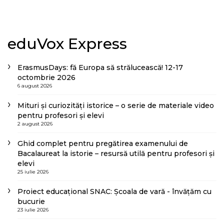
eduVox Express
ErasmusDays: fă Europa să strălucească! 12-17
octombrie 2026
6 august 2026
Mituri și curiozități istorice – o serie de materiale video
pentru profesori și elevi
2 august 2026
Ghid complet pentru pregătirea examenului de
Bacalaureat la istorie – resursă utilă pentru profesori și
elevi
25 iulie 2026
Proiect educațional SNAC: Școala de vară - învățăm cu
bucurie
23 iulie 2026