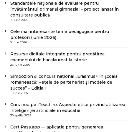
Standardele naționale de evaluare pentru
învățământul primar și gimnazial – proiect lansat în
consultare publică
15 iulie 2026
Cele mai interesante teme pedagogice pentru
profesori (iunie 2026)
9 iulie 2026
Resurse digitale integrate pentru pregătirea
examenului de bacalaureat la istorie
26 iunie 2026
Simpozion și concurs național „Erasmus+ în școala
românească: Rețele de parteneriat și modele de
succes” – Ediția I
1 iunie 2026
Curs nou pe iTeach.ro: Aspecte etice privind utilizarea
inteligenței artificiale în educație
30 aprilie 2026
CertiPass.app — aplicație pentru generarea