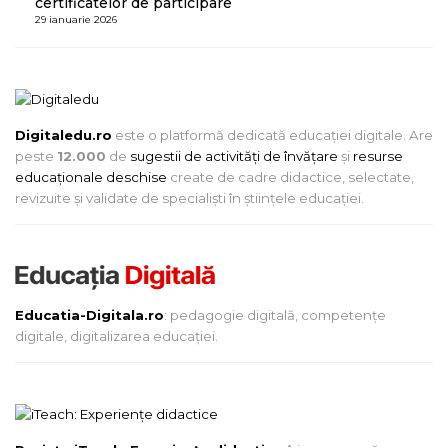
certificatelor de participare
29 ianuarie 2026
Digitaledu.ro
este o platformă dedicată educației digitale. Are
peste
12.000
de
sugestii de activități de învățare
și
resurse
educaționale deschise
create de cadre didactice, selectate,
revizuite și validate de specialiști în științele educației.
Educatia-Digitala.ro
: pedagogie digitală, competențe
digitale, digitalizarea educației.