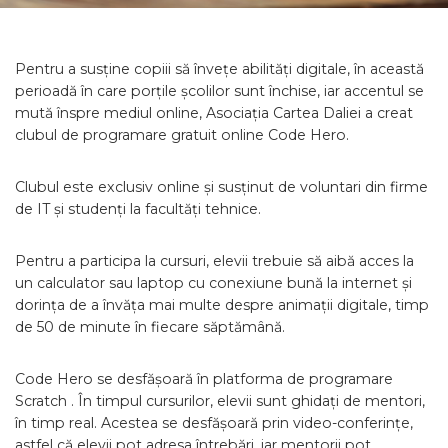
Pentru a susține copiii să învețe abilități digitale, în această
perioadă în care porțile școlilor sunt închise, iar accentul se
mută înspre mediul online, Asociația Cartea Daliei a creat
clubul de programare gratuit online Code Hero.
Clubul este exclusiv online și susținut de voluntari din firme
de IT și studenți la facultăți tehnice.
Pentru a participa la cursuri, elevii trebuie să aibă acces la
un calculator sau laptop cu conexiune bună la internet și
dorința de a învăța mai multe despre animații digitale, timp
de 50 de minute în fiecare săptămână.
Code Hero se desfășoară în platforma de programare
Scratch . În timpul cursurilor, elevii sunt ghidați de mentori,
în timp real. Acestea se desfășoară prin video-conferințe,
astfel că elevii pot adresa întrebări, iar mentorii pot