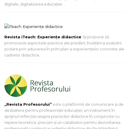
digitale, digitalizarea educației.
Revista iTeach: Experienţe didactice
îşi propune să
promoveze aspectele practice ale predării, învăţării şi evaluării
şcolare prin aducerea în prim plan a experienţelor concrete ale
cadrelor didactice.
„Revista Profesorului”
este o platformă de comunicare și de
dezbatere pentru profesioniștii educației, un instrument în
sprijinul reflecției asupra practicilor didactice în conjuncție cu
repere teoretice, precum și un catalizator pentru dezvoltarea
profesională continuă a cadrelor didactice din învățământul