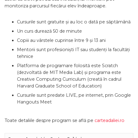
monitoriza parcursul fiecărui elev îndeaproape.
Cursurile sunt gratuite și au loc o dată pe săptămână
Un curs durează 50 de minute
Copiii au vârstele cuprinse între 9 și 13 ani
Mentorii sunt profesioniști IT sau studenți la facultăți
tehnice
Platforma de programare folosită este Scratch
(dezvoltată de MIT Media Lab) și programa este
Creative Computing Curriculum (creată în cadrul
Harvard Graduate School of Education)
Cursurile sunt predate LIVE, pe internet, prin Google
Hangouts Meet
Toate detaliile despre program se află pe
carteadaliei.ro