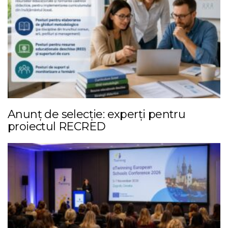
Anunț de selecție: experți pentru
proiectul RECRED