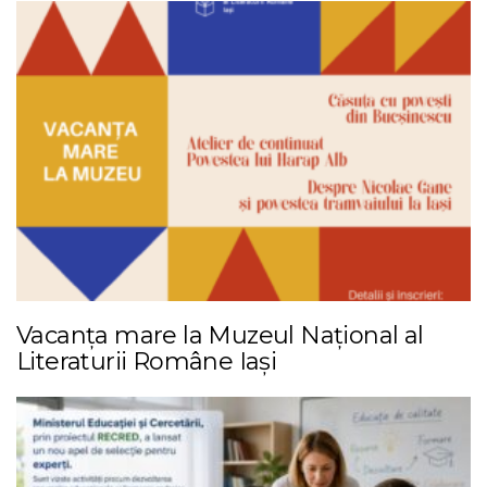
Vacanța mare la Muzeul Național al
Literaturii Române Iași