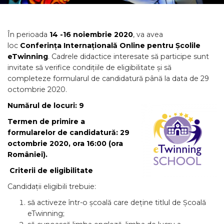
În perioada
14 -16 noiembrie 2020
, va avea
loc
Conferința Internațională Online pentru Școlile
eTwinning
. Cadrele didactice interesate să participe sunt
invitate să verifice condițiile de eligibilitate și să
completeze formularul de candidatură până la data de 29
octombrie 2020.
Numărul de locuri: 9
Termen de primire a
formularelor de candidatură: 29
octombrie 2020, ora 16:00 (ora
României).
Criterii de eligibilitate
Candidații eligibili trebuie:
să activeze într-o școală care deține titlul de Școală
eTwinning;