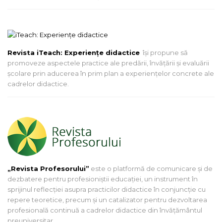
Revista iTeach: Experienţe didactice
îşi propune să
promoveze aspectele practice ale predării, învăţării şi evaluării
şcolare prin aducerea în prim plan a experienţelor concrete ale
cadrelor didactice.
„Revista Profesorului”
este o platformă de comunicare și de
dezbatere pentru profesioniștii educației, un instrument în
sprijinul reflecției asupra practicilor didactice în conjuncție cu
repere teoretice, precum și un catalizator pentru dezvoltarea
profesională continuă a cadrelor didactice din învățământul
preuniversitar.