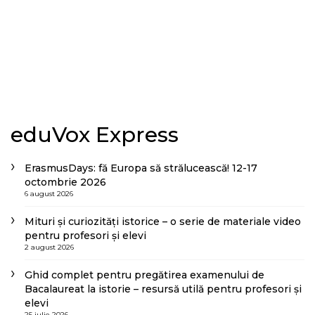
eduVox Express
ErasmusDays: fă Europa să strălucească! 12-17
octombrie 2026
6 august 2026
Mituri și curiozități istorice – o serie de materiale video
pentru profesori și elevi
2 august 2026
Ghid complet pentru pregătirea examenului de
Bacalaureat la istorie – resursă utilă pentru profesori și
elevi
25 iulie 2026