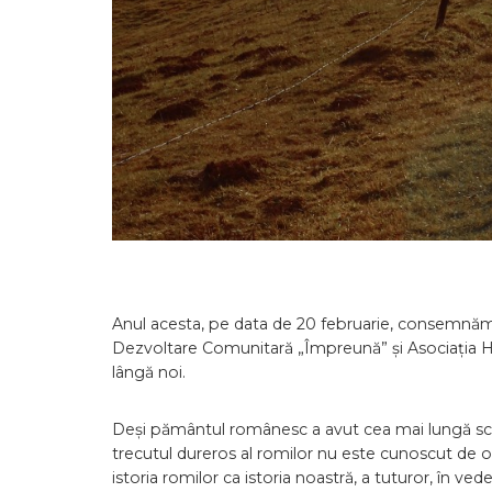
Anul acesta, pe data de 20 februarie, consemnăm 
Dezvoltare Comunitară „Împreună” și Asociația Ho
lângă noi.
Deși pământul românesc a avut cea mai lungă scla
trecutul dureros al romilor nu este cunoscut de
istoria romilor ca istoria noastră, a tuturor, în vede