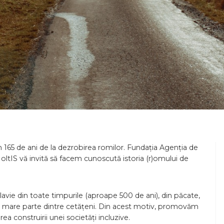
165 de ani de la dezrobirea romilor. Fundația Agenția de
ltIS vă invită să facem cunoscută istoria (r)omului de
vie din toate timpurile (aproape 500 de ani), din păcate,
 o mare parte dintre cetățeni. Din acest motiv, promovăm
rea construirii unei societăți incluzive.