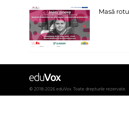
Masă rotu
© 2018-2026 eduVox. Toate drepturile rezervate.