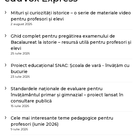
Mituri și curiozități istorice – o serie de materiale video
pentru profesori și elevi
2 august 2026
Ghid complet pentru pregătirea examenului de
Bacalaureat la istorie – resursă utilă pentru profesori și
elevi
25 iulie 2026
Proiect educațional SNAC: Școala de vară - învățăm cu
bucurie
23 iulie 2026
Standardele naționale de evaluare pentru
învățământul primar și gimnazial – proiect lansat în
consultare publică
15 iulie 2026
Cele mai interesante teme pedagogice pentru
profesori (iunie 2026)
9 iulie 2026